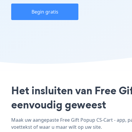
Begin gratis
Het insluiten van Free G
eenvoudig geweest
Maak uw aangepaste Free Gift Popup CS-Cart - app, pas
voettekst of waar u maar wilt op uw site.