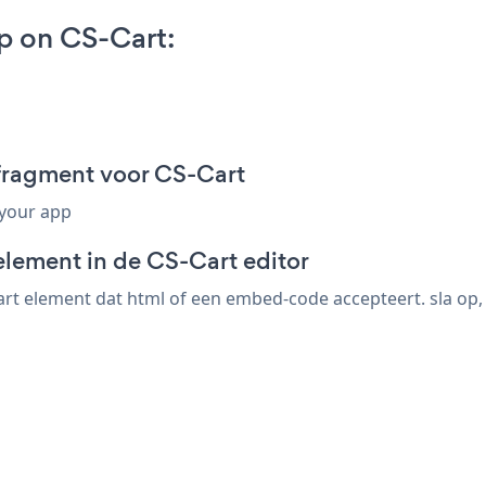
p on CS-Cart:
fragment voor CS-Cart
 your app
element in de CS-Cart editor
rt element dat html of een embed-code accepteert. sla op, 