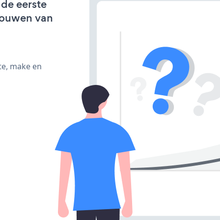
 de eerste
bouwen van
te, make en