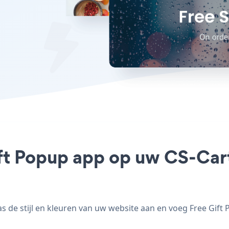
ift Popup app op uw CS-Cart 
 de stijl en kleuren van uw website aan en voeg Free Gift P