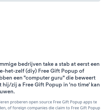
mmige bedrijven take a stab at eerst een
e-het-zelf (diy) Free Gift Popup of
bben een "computer guru" die beweert
t hij/zij a Free Gift Popup in 'no time' kan
uwen.
eren proberen open source Free Gift Popup apps te
den, of foreign companies die claim to Free Gift Popup