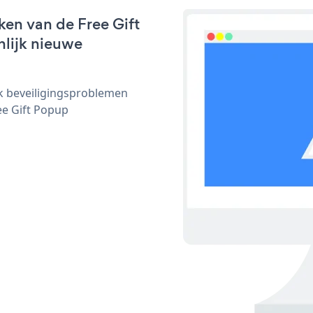
ken van de Free Gift
nlijk nieuwe
ijk beveiligingsproblemen
e Gift Popup