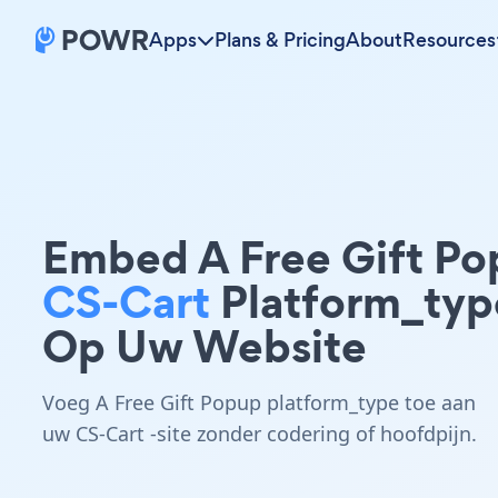
Apps
Plans & Pricing
About
Resources
Embed A Free Gift P
CS-Cart
Platform_typ
Op Uw Website
Voeg A Free Gift Popup platform_type toe aan
uw CS-Cart -site zonder codering of hoofdpijn.