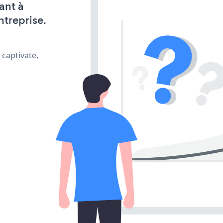
ant à
ntreprise.
 captivate,