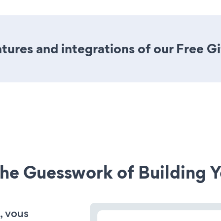
ures and integrations of our Free G
he Guesswork of Building Y
, vous