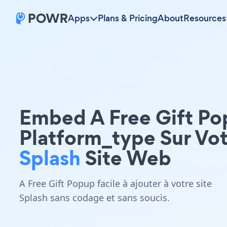
Apps
Plans & Pricing
About
Resources
Embed A Free Gift P
Platform_type Sur Vo
Splash
Site Web
A Free Gift Popup facile à ajouter à votre site
Splash sans codage et sans soucis.