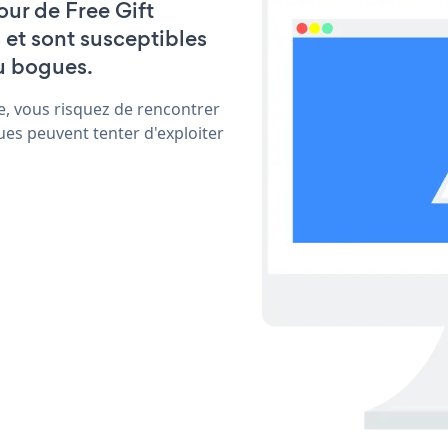
jour de Free Gift
et sont susceptibles
u bogues.
e, vous risquez de rencontrer
ues peuvent tenter d'exploiter