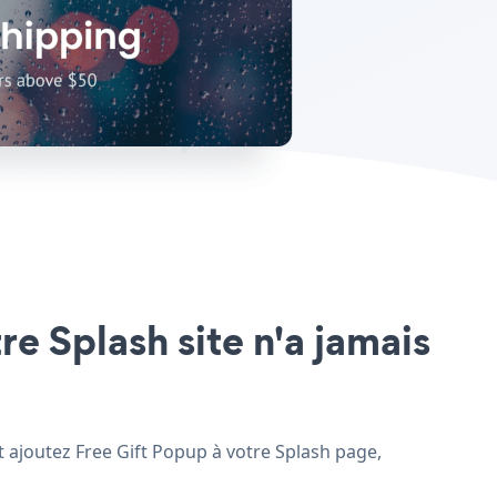
re Splash site n'a jamais
et ajoutez Free Gift Popup à votre Splash page,