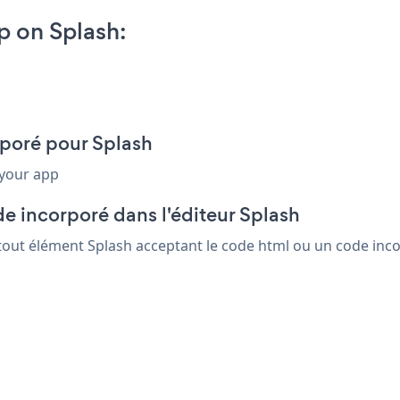
p on Splash:
rporé pour Splash
 your app
e incorporé dans l'éditeur Splash
 tout élément Splash acceptant le code html ou un code incor