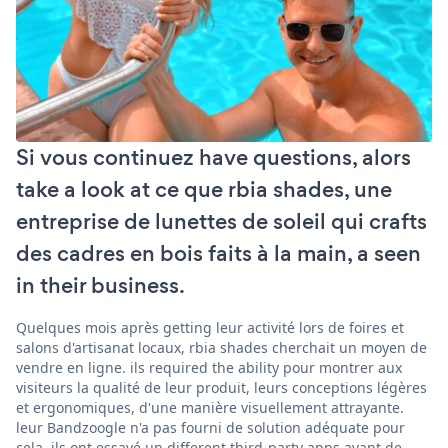
Si vous continuez have questions, alors
take a look at ce que rbia shades, une
entreprise de lunettes de soleil qui crafts
des cadres en bois faits à la main, a seen
in their business.
Quelques mois après getting leur activité lors de foires et
salons d'artisanat locaux, rbia shades cherchait un moyen de
vendre en ligne. ils required the ability pour montrer aux
visiteurs la qualité de leur produit, leurs conceptions légères
et ergonomiques, d'une manière visuellement attrayante.
leur Bandzoogle n'a pas fourni de solution adéquate pour
cela. ils ont essayé un different third-party apps avant de