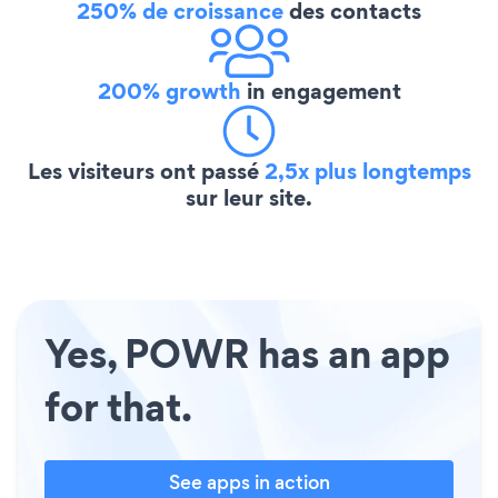
250% de croissance
des contacts
200% growth
in engagement
Les visiteurs ont passé
2,5x plus longtemps
sur leur site.
Yes, POWR has an app
for that.
See apps in action