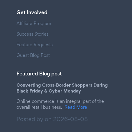
Get Involved
Affiliate Program
Success Stories
Feature Requests
Guest Blog Post
Featured Blog post
Converting Cross-Border Shoppers During
Black Friday & Cyber Monday
Online commerce is an integral part of the
overall retail business.
Read More
Posted by on
2026-08-08