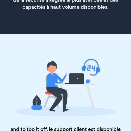
de la sécurité intégrée la plus avancée et des
capacités à haut volume disponibles.
and to top it off, le support client est disponible