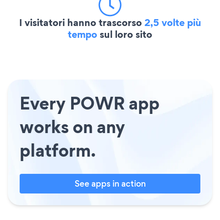
I visitatori hanno trascorso
2,5 volte più
tempo
sul loro sito
Every POWR app
works on any
platform.
See apps in action