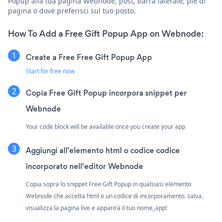
Popup alla tua pagina Webnode, post, barra laterale, piè di
pagina o dove preferisci sul tuo posto.
How To Add a Free Gift Popup App on Webnode:
Create a Free Free Gift Popup App
Start for free now
Copia Free Gift Popup incorpora snippet per
Webnode
Your code block will be available once you create your app
Aggiungi all'elemento html o codice codice
incorporato nell'editor Webnode
Copia sopra lo snippet Free Gift Popup in qualsiasi elemento
Webnode che accetta html o un codice di incorporamento. salva,
visualizza la pagina live e apparirà il tuo nome_app!