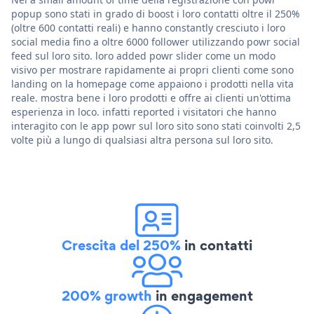
popup sono stati in grado di boost i loro contatti oltre il 250%
(oltre 600 contatti reali) e hanno constantly cresciuto i loro
social media fino a oltre 6000 follower utilizzando powr social
feed sul loro sito. loro added powr slider come un modo
visivo per mostrare rapidamente ai propri clienti come sono
landing on la homepage come appaiono i prodotti nella vita
reale. mostra bene i loro prodotti e offre ai clienti un'ottima
esperienza in loco. infatti reported i visitatori che hanno
interagito con le app powr sul loro sito sono stati coinvolti 2,5
volte più a lungo di qualsiasi altra persona sul loro sito.
Crescita del 250%
in contatti
200% growth
in engagement