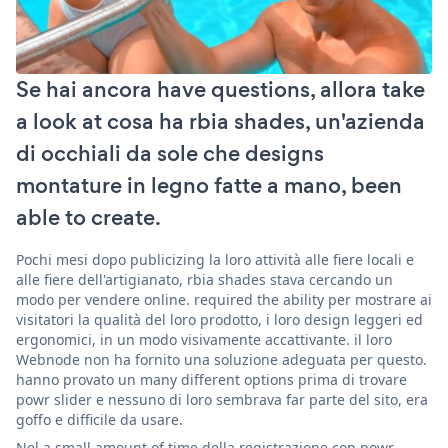
Se hai ancora have questions, allora take
a look at cosa ha rbia shades, un'azienda
di occhiali da sole che designs
montature in legno fatte a mano, been
able to create.
Pochi mesi dopo publicizing la loro attività alle fiere locali e
alle fiere dell'artigianato, rbia shades stava cercando un
modo per vendere online. required the ability per mostrare ai
visitatori la qualità del loro prodotto, i loro design leggeri ed
ergonomici, in un modo visivamente accattivante. il loro
Webnode non ha fornito una soluzione adeguata per questo.
hanno provato un many different options prima di trovare
powr slider e nessuno di loro sembrava far parte del sito, era
goffo e difficile da usare.
Nel a small amount of time della registrazione con powr