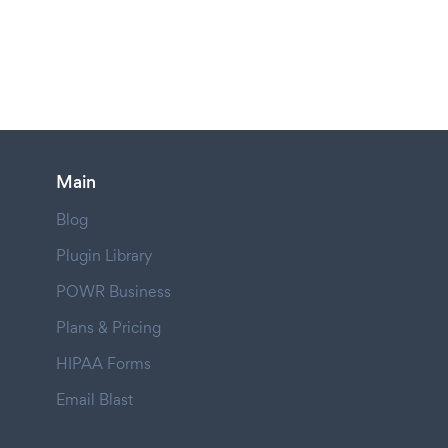
Main
Blog
Plugin Library
POWR Business
Plans & Pricing
HIPAA Forms
Email Blast