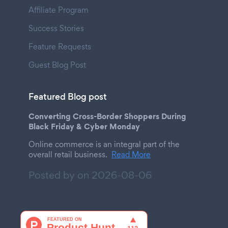
Affiliate Program
Success Stories
Feature Requests
Guest Blog Post
Featured Blog post
Converting Cross-Border Shoppers During
Black Friday & Cyber Monday
Online commerce is an integral part of the
overall retail business.
Read More
Posted by on
2026-08-06