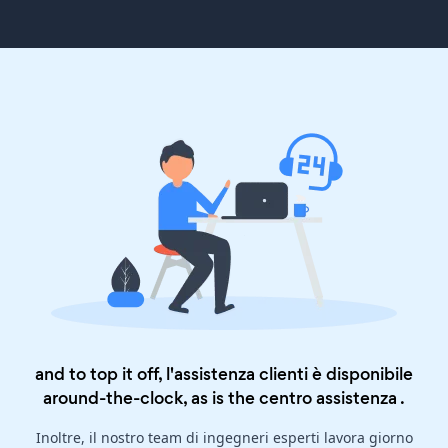
and to top it off, l'assistenza clienti è disponibile
around-the-clock, as is the
centro assistenza
.
Inoltre, il nostro team di ingegneri esperti lavora giorno