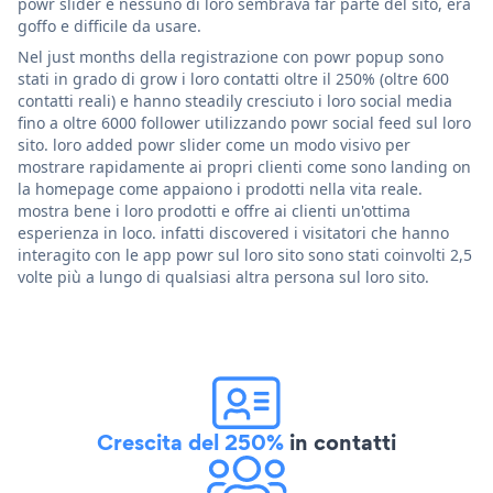
powr slider e nessuno di loro sembrava far parte del sito, era
goffo e difficile da usare.
Nel just months della registrazione con powr popup sono
stati in grado di grow i loro contatti oltre il 250% (oltre 600
contatti reali) e hanno steadily cresciuto i loro social media
fino a oltre 6000 follower utilizzando powr social feed sul loro
sito. loro added powr slider come un modo visivo per
mostrare rapidamente ai propri clienti come sono landing on
la homepage come appaiono i prodotti nella vita reale.
mostra bene i loro prodotti e offre ai clienti un'ottima
esperienza in loco. infatti discovered i visitatori che hanno
interagito con le app powr sul loro sito sono stati coinvolti 2,5
volte più a lungo di qualsiasi altra persona sul loro sito.
Crescita del 250%
in contatti