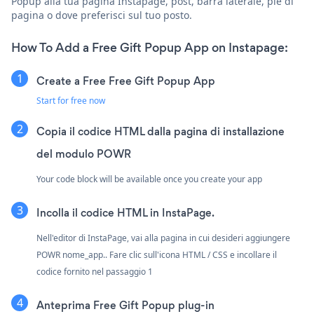
Popup alla tua pagina Instapage, post, barra laterale, piè di
pagina o dove preferisci sul tuo posto.
How To Add a Free Gift Popup App on Instapage:
Create a Free Free Gift Popup App
Start for free now
Copia il codice HTML dalla pagina di installazione
del modulo POWR
Your code block will be available once you create your app
Incolla il codice HTML in InstaPage.
Nell'editor di InstaPage, vai alla pagina in cui desideri aggiungere
POWR nome_app.. Fare clic sull'icona HTML / CSS e incollare il
codice fornito nel passaggio 1
Anteprima Free Gift Popup plug-in