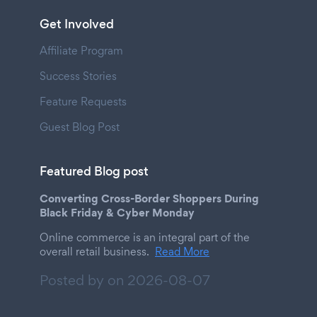
Get Involved
Affiliate Program
Success Stories
Feature Requests
Guest Blog Post
Featured Blog post
Converting Cross-Border Shoppers During
Black Friday & Cyber Monday
Online commerce is an integral part of the
overall retail business.
Read More
Posted by on
2026-08-07