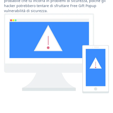
probabile che tu incorra in problemi di sicurezza, poiché gli
hacker potrebbero tentare di sfruttare Free Gift Popup
vulnerabilità di sicurezza.