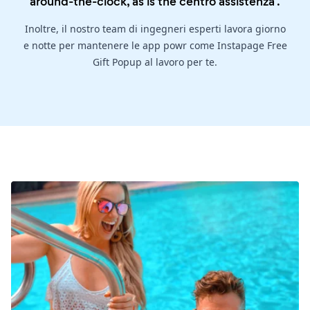
around-the-clock, as is the
centro assistenza
.
Inoltre, il nostro team di ingegneri esperti lavora giorno
e notte per mantenere le app powr come Instapage Free
Gift Popup al lavoro per te.