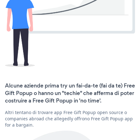
Alcune aziende prima try un fai-da-te (fai da te) Free
Gift Popup o hanno un "techie" che afferma di poter
costruire a Free Gift Popup in 'no time'.
Altri tentano di trovare app Free Gift Popup open source o
companies abroad che allegedly offrono Free Gift Popup app
for a bargain.