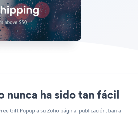
o nunca ha sido tan fácil
 Free Gift Popup a su Zoho página, publicación, barra