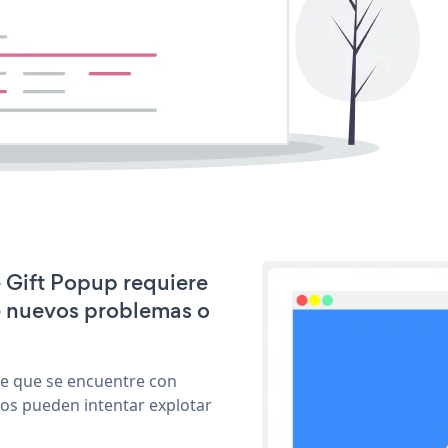
e Gift Popup requiere
e nuevos problemas o
le que se encuentre con
cos pueden intentar explotar