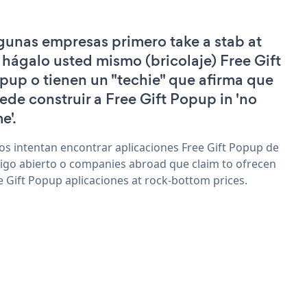
gunas empresas primero take a stab at
 hágalo usted mismo (bricolaje) Free Gift
pup o tienen un "techie" que afirma que
ede construir a Free Gift Popup in 'no
e'.
os intentan encontrar aplicaciones Free Gift Popup de
igo abierto o companies abroad que claim to ofrecen
e Gift Popup aplicaciones at rock-bottom prices.