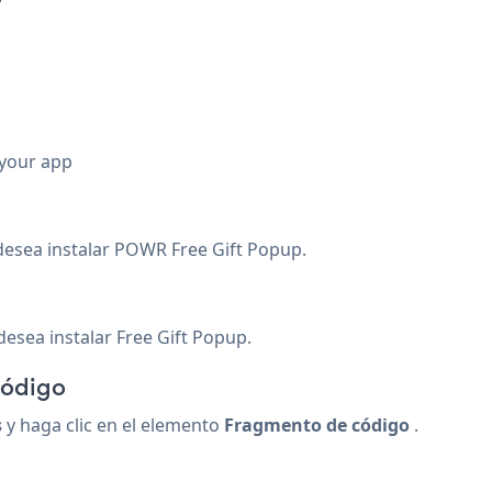
 your app
desea instalar POWR Free Gift Popup.
esea instalar Free Gift Popup.
código
s
y haga clic en el elemento
Fragmento de código
.