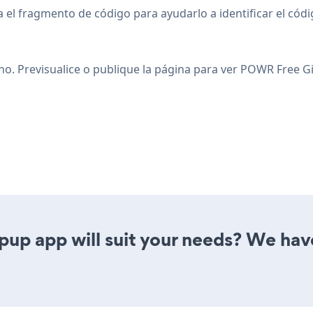
el fragmento de código para ayudarlo a identificar el cód
ho. Previsualice o publique la página para ver POWR Free G
pup app will suit your needs? We have 