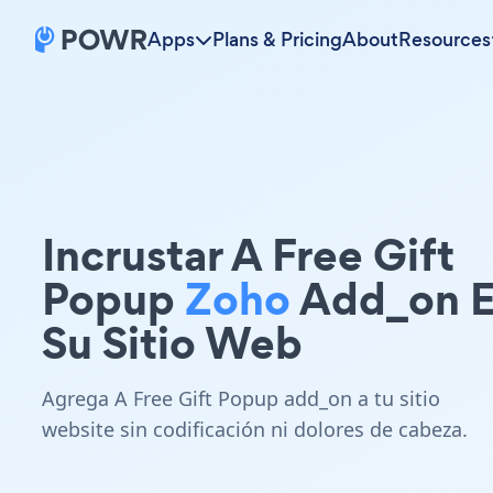
Apps
Plans & Pricing
About
Resources
Incrustar A Free Gift
Popup
Zoho
Add_on 
Su Sitio Web
Agrega A Free Gift Popup add_on a tu sitio
website sin codificación ni dolores de cabeza.