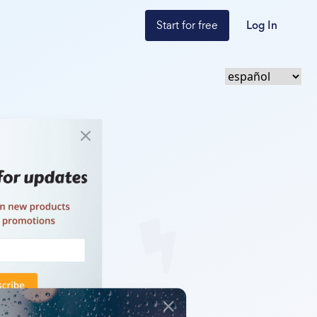
Start for free
Log In