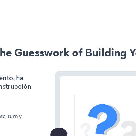
he Guesswork of Building Y
ento, ha
onstrucción
te, turn y