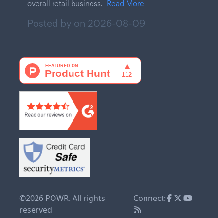
overall retail business.
Read More
Posted by on
2026-08-09
©2026 POWR. All rights
Connect:
reserved