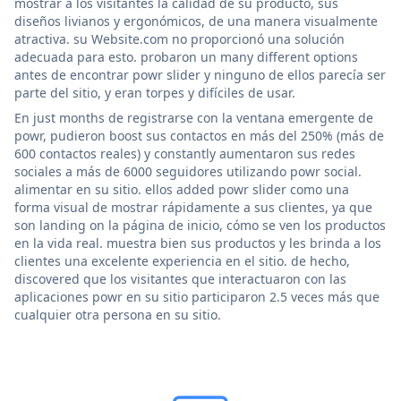
mostrar a los visitantes la calidad de su producto, sus
diseños livianos y ergonómicos, de una manera visualmente
atractiva. su Website.com no proporcionó una solución
adecuada para esto. probaron un many different options
antes de encontrar powr slider y ninguno de ellos parecía ser
parte del sitio, y eran torpes y difíciles de usar.
En just months de registrarse con la ventana emergente de
powr, pudieron boost sus contactos en más del 250% (más de
600 contactos reales) y constantly aumentaron sus redes
sociales a más de 6000 seguidores utilizando powr social.
alimentar en su sitio. ellos added powr slider como una
forma visual de mostrar rápidamente a sus clientes, ya que
son landing on la página de inicio, cómo se ven los productos
en la vida real. muestra bien sus productos y les brinda a los
clientes una excelente experiencia en el sitio. de hecho,
discovered que los visitantes que interactuaron con las
aplicaciones powr en su sitio participaron 2.5 veces más que
cualquier otra persona en su sitio.