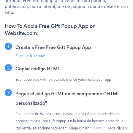
agregue Free Gift Popup a su Website.com página,
publicación, barra lateral, pie de página o donde desee en su
sitio.
How To Add a Free Gift Popup App on
Website.com:
Create a Free Free Gift Popup App
Start for free now
Copiar código HTML
Your code block will be available once you create your app
Pegue el código HTML en el componente "HTML
personalizado".
En el editor de Website.com, navegue a la página donde desea
agregar POWR Free Gift Popup. En la barra de herramientas de la
izquierda, seleccione "Agregar". Haga clic en " HTML ". Haga clic en"