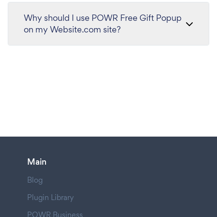
Why should I use POWR Free Gift Popup
on my Website.com site?
Main
Blog
Plugin Library
POWR Business