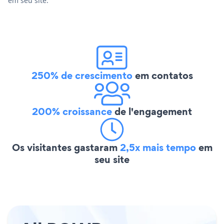
em seu site.
250% de crescimento
em contatos
200% croissance
de l'engagement
Os visitantes gastaram
2,5x mais tempo
em
seu site