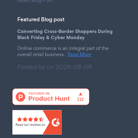
Guest Blog Post
Featured Blog post
Converting Cross-Border Shoppers During
Black Friday & Cyber Monday
Online commerce is an integral part of the
overall retail business.
Read More
Posted by on
2026-08-08