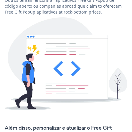
Outros tentam encontrar aplicativos Free Gift Popup de
código aberto ou companies abroad que claim to oferecem
Free Gift Popup aplicativos at rock-bottom prices.
Além disso, personalizar e atualizar o Free Gift