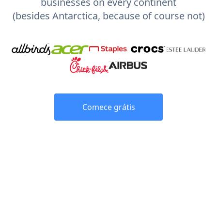
businesses on every continent
(besides Antarctica, because of course not)
Comece grátis