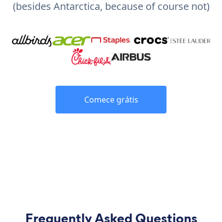
(besides Antarctica, because of course not)
Comece grátis
Frequently Asked Questions