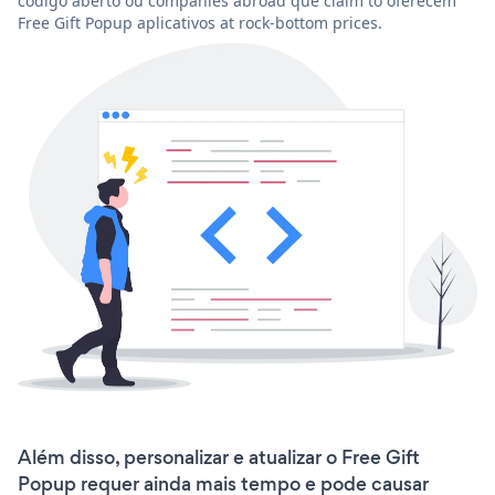
código aberto ou companies abroad que claim to oferecem
Free Gift Popup aplicativos at rock-bottom prices.
Além disso, personalizar e atualizar o Free Gift
Popup requer ainda mais tempo e pode causar