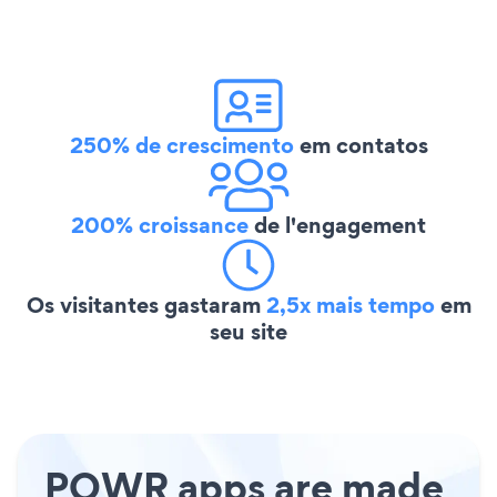
250% de crescimento
em contatos
200% croissance
de l'engagement
Os visitantes gastaram
2,5x mais tempo
em
seu site
POWR apps are made