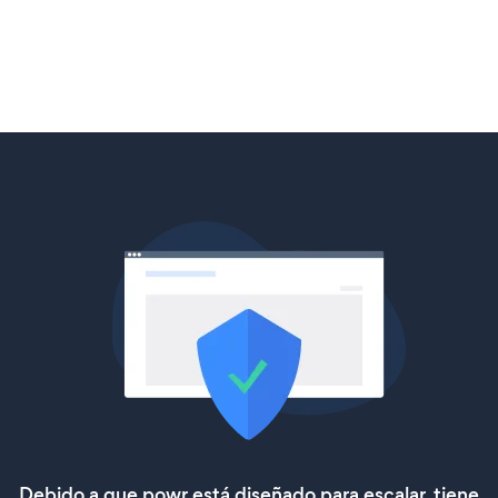
Debido a que powr está diseñado para escalar, tiene