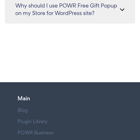
Why should I use POWR Free Gift Popup
on my Store for WordPress site?
Main
Blog
Plugin Library
POWR Business