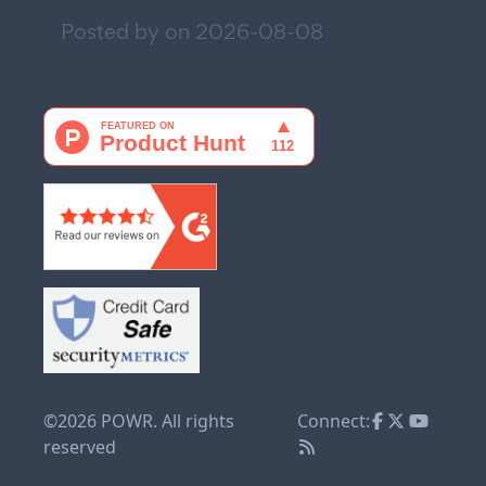
Posted by on
2026-08-08
©2026 POWR. All rights
Connect:
reserved