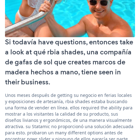
Si todavía have questions, entonces take
a look at qué rbia shades, una compañía
de gafas de sol que creates marcos de
madera hechos a mano, tiene seen in
their business.
Unos meses después de getting su negocio en ferias locales
y exposiciones de artesanía, rbia shades estaba buscando
una forma de vender en línea. ellos required the ability para
mostrar a los visitantes la calidad de su producto, sus
diseños livianos y ergonómicos, de una manera visualmente
atractiva. su Statamic no proporcionó una solución adecuada
para esto. probaron un many different options antes de
encontrar powr slider y ninguno de ellos parecía ser parte