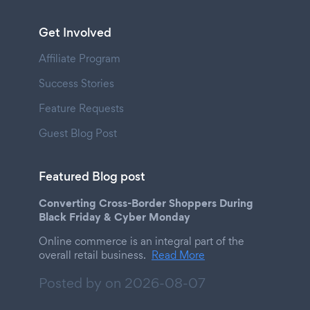
Get Involved
Affiliate Program
Success Stories
Feature Requests
Guest Blog Post
Featured Blog post
Converting Cross-Border Shoppers During
Black Friday & Cyber Monday
Online commerce is an integral part of the
overall retail business.
Read More
Posted by on
2026-08-07