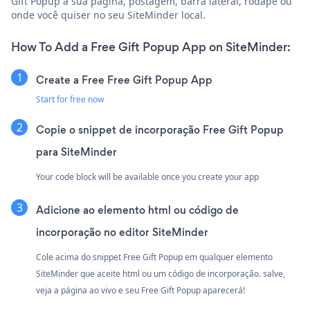
Gift Popup à sua página, postagem, barra lateral, rodapé ou
onde você quiser no seu SiteMinder local.
How To Add a Free Gift Popup App on SiteMinder:
Create a Free Free Gift Popup App
Start for free now
Copie o snippet de incorporação Free Gift Popup
para SiteMinder
Your code block will be available once you create your app
Adicione ao elemento html ou código de
incorporação no editor SiteMinder
Cole acima do snippet Free Gift Popup em qualquer elemento
SiteMinder que aceite html ou um código de incorporação. salve,
veja a página ao vivo e seu Free Gift Popup aparecerá!