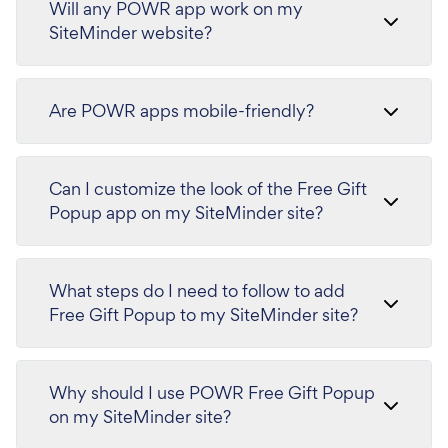
Will any POWR app work on my
SiteMinder website?
Are POWR apps mobile-friendly?
Can I customize the look of the Free Gift
Popup app on my SiteMinder site?
What steps do I need to follow to add
Free Gift Popup to my SiteMinder site?
Why should I use POWR Free Gift Popup
on my SiteMinder site?