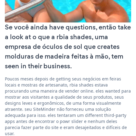
Se você ainda have questions, então take
a look at o que a rbia shades, uma
empresa de óculos de sol que creates
molduras de madeira feitas à mão, tem
seen in their business.
Poucos meses depois de getting seus negócios em feiras
locais e mostras de artesanato, rbia shades estava
procurando uma maneira de vender online. eles wanted para
mostrar aos visitantes a qualidade de seus produtos, seus
designs leves e ergonômicos, de uma forma visualmente
atraente. seu SiteMinder não forneceu uma solução
adequada para isso. eles tentaram um different third-party
apps antes de encontrar o powr slider e nenhum deles
parecia fazer parte do site e eram desajeitados e difíceis de
usar.