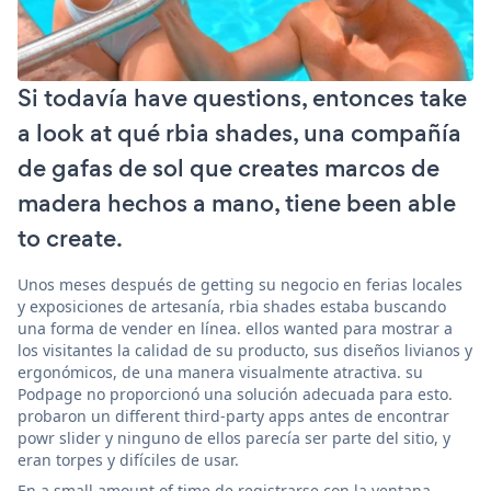
Si todavía have questions, entonces take
a look at qué rbia shades, una compañía
de gafas de sol que creates marcos de
madera hechos a mano, tiene been able
to create.
Unos meses después de getting su negocio en ferias locales
y exposiciones de artesanía, rbia shades estaba buscando
una forma de vender en línea. ellos wanted para mostrar a
los visitantes la calidad de su producto, sus diseños livianos y
ergonómicos, de una manera visualmente atractiva. su
Podpage no proporcionó una solución adecuada para esto.
probaron un different third-party apps antes de encontrar
powr slider y ninguno de ellos parecía ser parte del sitio, y
eran torpes y difíciles de usar.
En a small amount of time de registrarse con la ventana