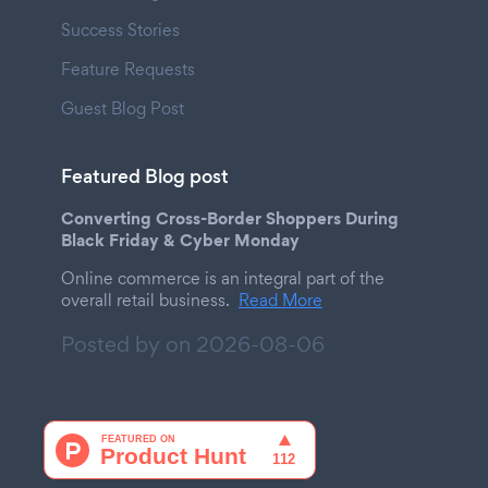
Success Stories
Feature Requests
Guest Blog Post
Featured Blog post
Converting Cross-Border Shoppers During
Black Friday & Cyber Monday
Online commerce is an integral part of the
overall retail business.
Read More
Posted by on
2026-08-06