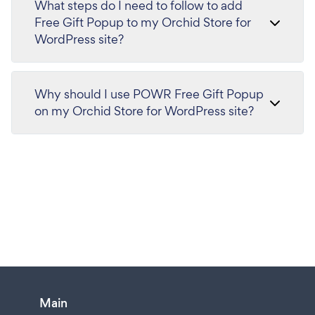
What steps do I need to follow to add
Free Gift Popup to my Orchid Store for
WordPress site?
Why should I use POWR Free Gift Popup
on my Orchid Store for WordPress site?
Main