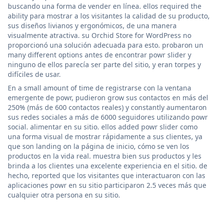
buscando una forma de vender en línea. ellos required the
ability para mostrar a los visitantes la calidad de su producto,
sus diseños livianos y ergonómicos, de una manera
visualmente atractiva. su Orchid Store for WordPress no
proporcionó una solución adecuada para esto. probaron un
many different options antes de encontrar powr slider y
ninguno de ellos parecía ser parte del sitio, y eran torpes y
difíciles de usar.
En a small amount of time de registrarse con la ventana
emergente de powr, pudieron grow sus contactos en más del
250% (más de 600 contactos reales) y constantly aumentaron
sus redes sociales a más de 6000 seguidores utilizando powr
social. alimentar en su sitio. ellos added powr slider como
una forma visual de mostrar rápidamente a sus clientes, ya
que son landing on la página de inicio, cómo se ven los
productos en la vida real. muestra bien sus productos y les
brinda a los clientes una excelente experiencia en el sitio. de
hecho, reported que los visitantes que interactuaron con las
aplicaciones powr en su sitio participaron 2.5 veces más que
cualquier otra persona en su sitio.