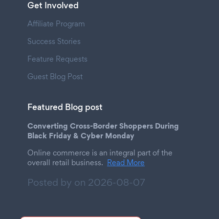
Get Involved
Affiliate Program
Success Stories
Feature Requests
Guest Blog Post
Featured Blog post
Converting Cross-Border Shoppers During
Black Friday & Cyber Monday
Online commerce is an integral part of the
overall retail business.
Read More
Posted by on
2026-08-07