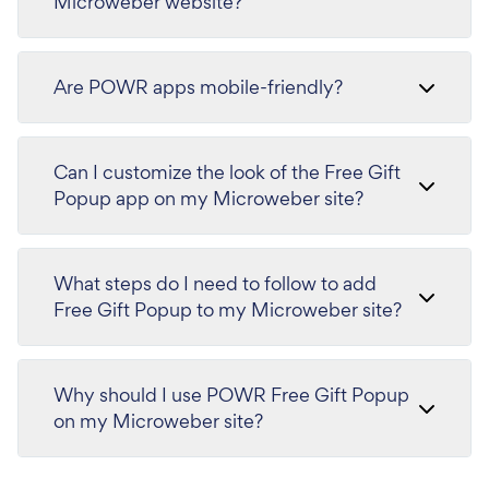
Microweber website?
Are POWR apps mobile-friendly?
Can I customize the look of the Free Gift
Popup app on my Microweber site?
What steps do I need to follow to add
Free Gift Popup to my Microweber site?
Why should I use POWR Free Gift Popup
on my Microweber site?