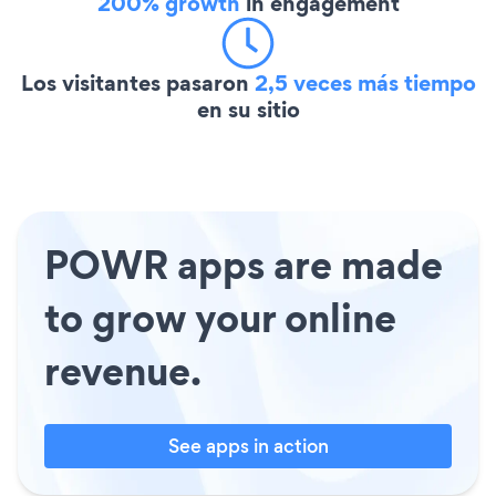
200% growth
in engagement
Los visitantes pasaron
2,5 veces más tiempo
en su sitio
POWR apps are made
to grow your online
revenue.
See apps in action