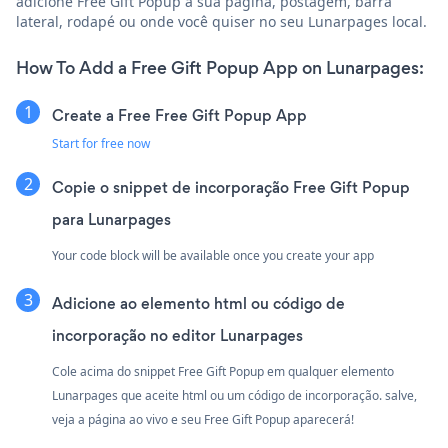
adicione Free Gift Popup à sua página, postagem, barra
lateral, rodapé ou onde você quiser no seu Lunarpages local.
How To Add a Free Gift Popup App on Lunarpages:
Create a Free Free Gift Popup App
Start for free now
Copie o snippet de incorporação Free Gift Popup
para Lunarpages
Your code block will be available once you create your app
Adicione ao elemento html ou código de
incorporação no editor Lunarpages
Cole acima do snippet Free Gift Popup em qualquer elemento
Lunarpages que aceite html ou um código de incorporação. salve,
veja a página ao vivo e seu Free Gift Popup aparecerá!