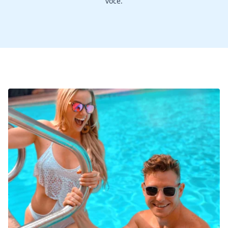
você.