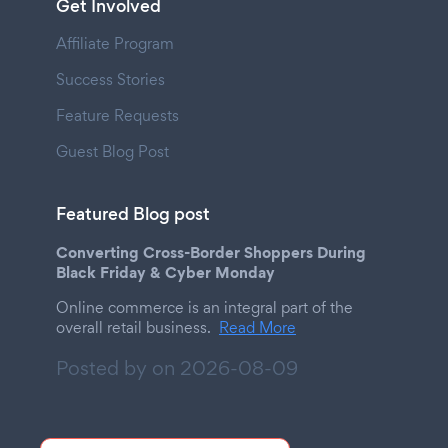
Get Involved
Affiliate Program
Success Stories
Feature Requests
Guest Blog Post
Featured Blog post
Converting Cross-Border Shoppers During
Black Friday & Cyber Monday
Online commerce is an integral part of the
overall retail business.
Read More
Posted by on
2026-08-09