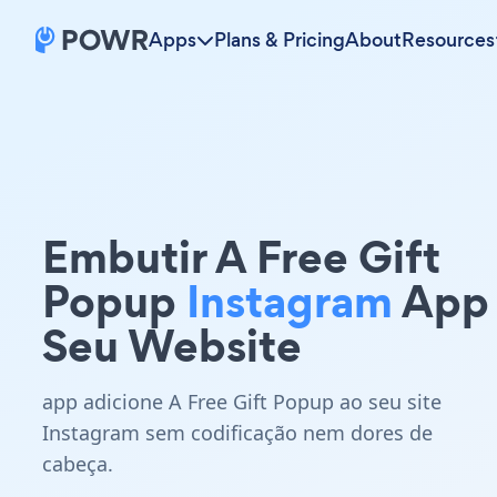
Apps
Plans & Pricing
About
Resources
Embutir A Free Gift
Popup
Instagram
App
Seu Website
app adicione A Free Gift Popup ao seu site
Instagram sem codificação nem dores de
cabeça.