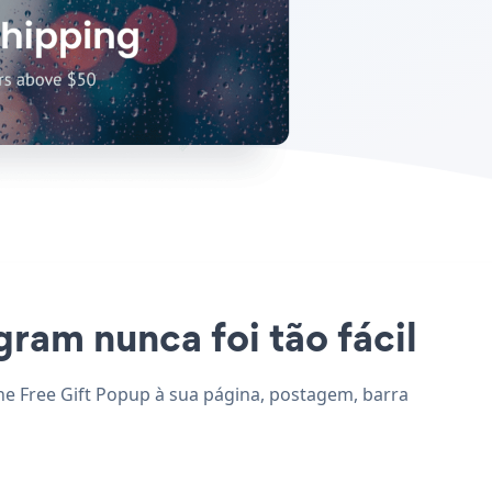
gram nunca foi tão fácil
one Free Gift Popup à sua página, postagem, barra