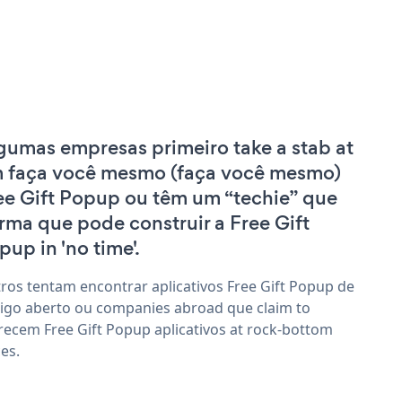
gumas empresas primeiro take a stab at
 faça você mesmo (faça você mesmo)
ee Gift Popup ou têm um “techie” que
irma que pode construir a Free Gift
pup in 'no time'.
ros tentam encontrar aplicativos Free Gift Popup de
igo aberto ou companies abroad que claim to
recem Free Gift Popup aplicativos at rock-bottom
ces.