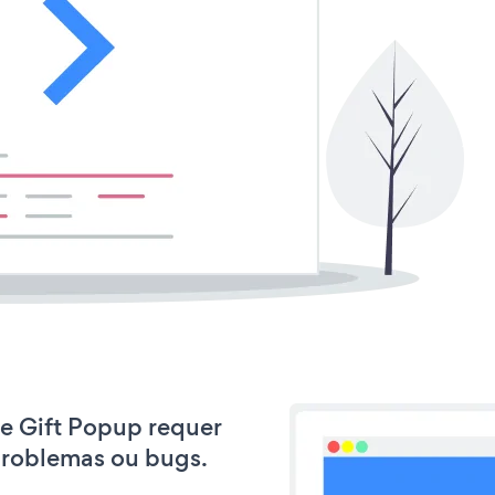
ee Gift Popup requer
problemas ou bugs.