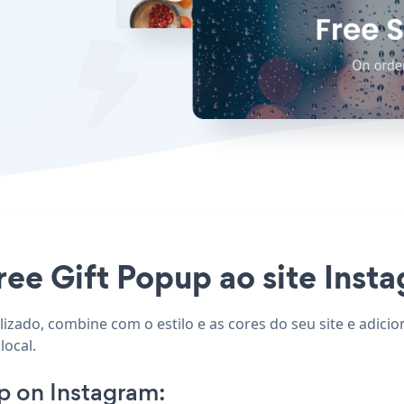
ree Gift Popup ao site Insta
lizado, combine com o estilo e as cores do seu site e adici
local.
p on Instagram: