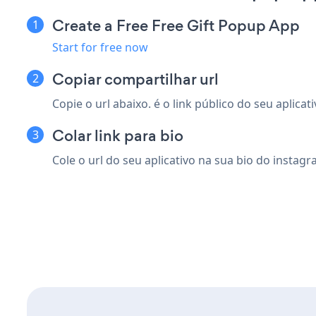
Create a Free Free Gift Popup App
Start for free now
Copiar compartilhar url
Copie o url abaixo. é o link público do seu aplicati
Colar link para bio
Cole o url do seu aplicativo na sua bio do instagr