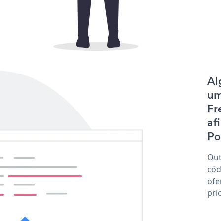
Al
um
Fr
af
Po
Out
cód
ofe
pri