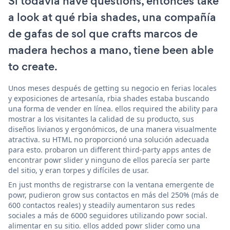
Si todavía have questions, entonces take
a look at qué rbia shades, una compañía
de gafas de sol que crafts marcos de
madera hechos a mano, tiene been able
to create.
Unos meses después de getting su negocio en ferias locales
y exposiciones de artesanía, rbia shades estaba buscando
una forma de vender en línea. ellos required the ability para
mostrar a los visitantes la calidad de su producto, sus
diseños livianos y ergonómicos, de una manera visualmente
atractiva. su HTML no proporcionó una solución adecuada
para esto. probaron un different third-party apps antes de
encontrar powr slider y ninguno de ellos parecía ser parte
del sitio, y eran torpes y difíciles de usar.
En just months de registrarse con la ventana emergente de
powr, pudieron grow sus contactos en más del 250% (más de
600 contactos reales) y steadily aumentaron sus redes
sociales a más de 6000 seguidores utilizando powr social.
alimentar en su sitio. ellos added powr slider como una