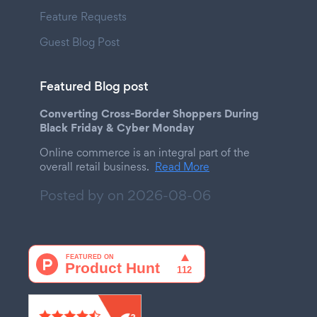
Feature Requests
Guest Blog Post
Featured Blog post
Converting Cross-Border Shoppers During
Black Friday & Cyber Monday
Online commerce is an integral part of the
overall retail business.
Read More
Posted by on
2026-08-06