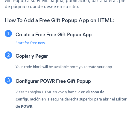
Gift Popup a su HTML página, publicación, barra lateral, pie
de página o donde desee en su sitio.
How To Add a Free Gift Popup App on HTML:
Create a Free Free Gift Popup App
Start for free now
Copiar y Pegar
Your code block will be available once you create your app
Configurar POWR Free Gift Popup
Visita tu página HTML en vivo y haz clic en el
Icono de
Configuración
en la esquina derecha superior para abrir el
Editor
de POWR
.