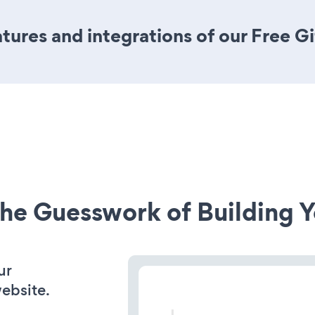
ures and integrations of our Free G
he Guesswork of Building Y
ur
ebsite.