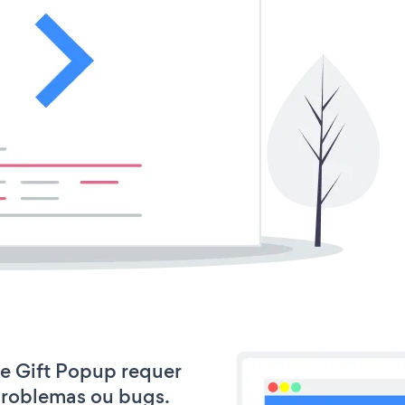
ee Gift Popup requer
problemas ou bugs.