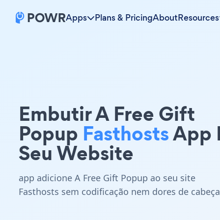
Apps
Plans & Pricing
About
Resources
Embutir A Free Gift
Popup
Fasthosts
App 
Seu Website
app adicione A Free Gift Popup ao seu site
Fasthosts sem codificação nem dores de cabeça