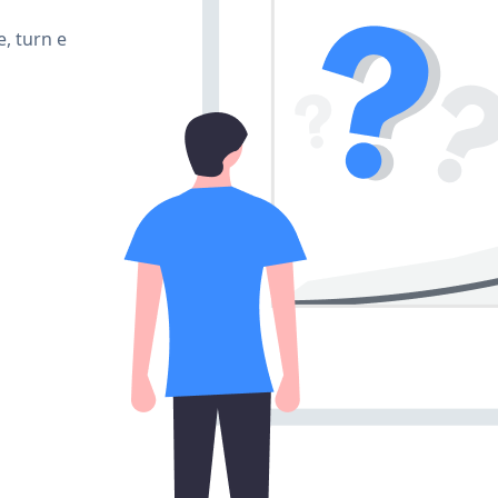
, turn e