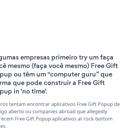
gumas empresas primeiro try um faça
cê mesmo (faça você mesmo) Free Gift
pup ou têm um “computer guru” que
irma que pode construir a Free Gift
pup in 'no time'.
ros tentam encontrar aplicativos Free Gift Popup de
igo aberto ou companies abroad que allegedly
recem Free Gift Popup aplicativos at rock-bottom
ces.