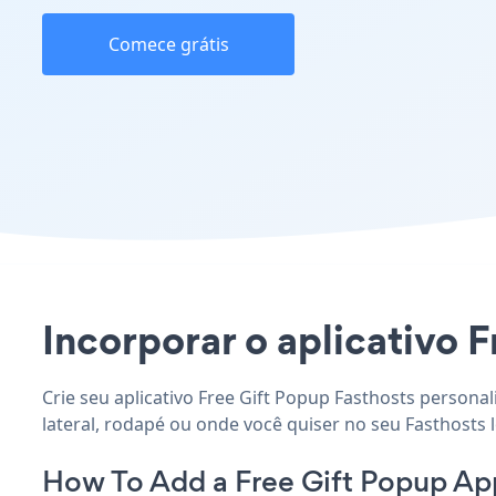
Comece grátis
Incorporar o aplicativo F
Crie seu aplicativo Free Gift Popup Fasthosts persona
lateral, rodapé ou onde você quiser no seu Fasthosts l
How To Add a Free Gift Popup App