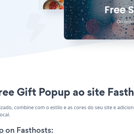
ree Gift Popup ao site Fasth
lizado, combine com o estilo e as cores do seu site e adici
ocal.
 on Fasthosts: