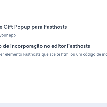
e Gift Popup para Fasthosts
 your app
 de incorporação no editor Fasthosts
r elemento Fasthosts que aceite html ou um código de incor