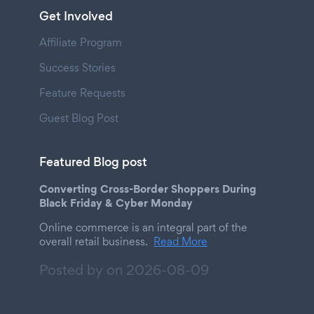
Get Involved
Affiliate Program
Success Stories
Feature Requests
Guest Blog Post
Featured Blog post
Converting Cross-Border Shoppers During
Black Friday & Cyber Monday
Online commerce is an integral part of the
overall retail business.
Read More
Posted by on
2026-08-09