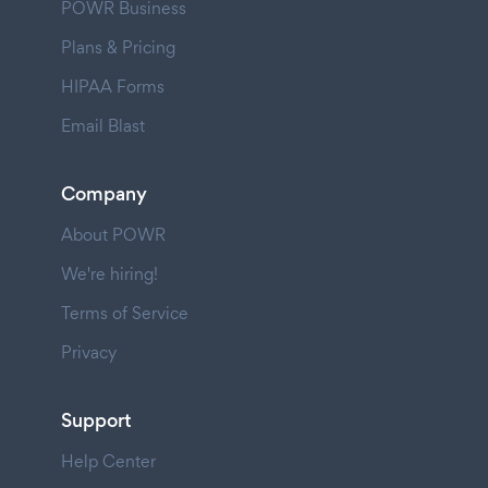
POWR Business
Plans & Pricing
HIPAA Forms
Email Blast
Company
About POWR
We're hiring!
Terms of Service
Privacy
Support
Help Center