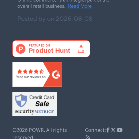
overall retail business.
Read More
Posted by on
2026-08-08
©2026 POWR. All rights
Connect:
reserved