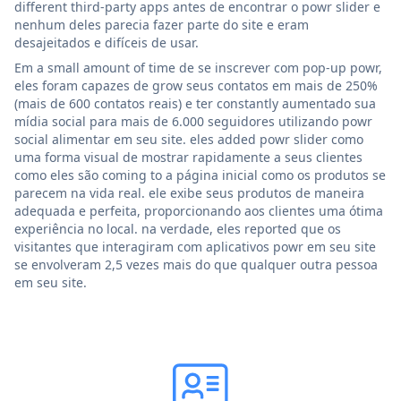
different third-party apps antes de encontrar o powr slider e
nenhum deles parecia fazer parte do site e eram
desajeitados e difíceis de usar.
Em a small amount of time de se inscrever com pop-up powr,
eles foram capazes de grow seus contatos em mais de 250%
(mais de 600 contatos reais) e ter constantly aumentado sua
mídia social para mais de 6.000 seguidores utilizando powr
social alimentar em seu site. eles added powr slider como
uma forma visual de mostrar rapidamente a seus clientes
como eles são coming to a página inicial como os produtos se
parecem na vida real. ele exibe seus produtos de maneira
adequada e perfeita, proporcionando aos clientes uma ótima
experiência no local. na verdade, eles reported que os
visitantes que interagiram com aplicativos powr em seu site
se envolveram 2,5 vezes mais do que qualquer outra pessoa
em seu site.