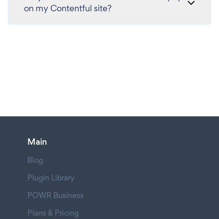
on my Contentful site?
Main
Blog
Plugin Library
POWR Business
Plans & Pricing