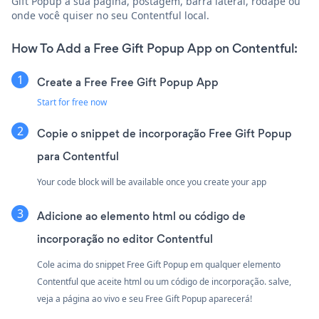
Gift Popup à sua página, postagem, barra lateral, rodapé ou
onde você quiser no seu Contentful local.
How To Add a Free Gift Popup App on Contentful:
Create a Free Free Gift Popup App
Start for free now
Copie o snippet de incorporação Free Gift Popup
para Contentful
Your code block will be available once you create your app
Adicione ao elemento html ou código de
incorporação no editor Contentful
Cole acima do snippet Free Gift Popup em qualquer elemento
Contentful que aceite html ou um código de incorporação. salve,
veja a página ao vivo e seu Free Gift Popup aparecerá!