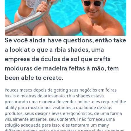
Se você ainda have questions, então take
a look at o que a rbia shades, uma
empresa de óculos de sol que crafts
molduras de madeira feitas à mão, tem
been able to create.
Poucos meses depois de getting seus negócios em feiras
locais e mostras de artesanato, rbia shades estava
procurando uma maneira de vender online. eles required the
ability para mostrar aos visitantes a qualidade de seus
produtos, seus designs leves e ergonômicos, de uma forma
visualmente atraente. seu Contentful não forneceu uma
solução adequada para isso. eles tentaram um many
different options antes de encontrar o powr slider e nenhum