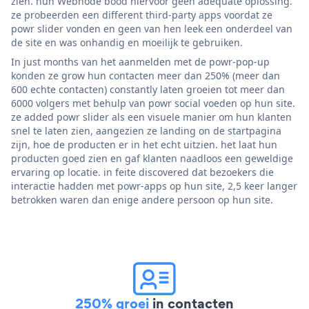
zien. hun Webnode bood hiervoor geen adequate oplossing.
ze probeerden een different third-party apps voordat ze
powr slider vonden en geen van hen leek een onderdeel van
de site en was onhandig en moeilijk te gebruiken.
In just months van het aanmelden met de powr-pop-up
konden ze grow hun contacten meer dan 250% (meer dan
600 echte contacten) constantly laten groeien tot meer dan
6000 volgers met behulp van powr social voeden op hun site.
ze added powr slider als een visuele manier om hun klanten
snel te laten zien, aangezien ze landing on de startpagina
zijn, hoe de producten er in het echt uitzien. het laat hun
producten goed zien en gaf klanten naadloos een geweldige
ervaring op locatie. in feite discovered dat bezoekers die
interactie hadden met powr-apps op hun site, 2,5 keer langer
betrokken waren dan enige andere persoon op hun site.
250% groei
in contacten