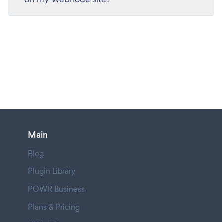
Main
Blog
Plugin Library
POWR Business
Plans & Pricing