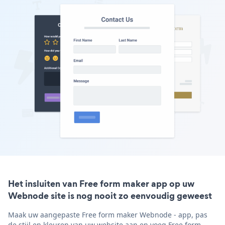
Het insluiten van Free form maker app op uw
Webnode site is nog nooit zo eenvoudig geweest
Maak uw aangepaste Free form maker Webnode - app, pas
de stijl en kleuren van uw website aan en voeg Free form