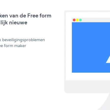
ken van de Free form
nlijk nieuwe
ijk beveiligingsproblemen
ee form maker