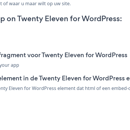
t of waar u maar wilt op uw site.
p on Twenty Eleven for WordPress:
fragment voor Twenty Eleven for WordPress
 your app
element in de Twenty Eleven for WordPress e
ty Eleven for WordPress element dat html of een embed-cod