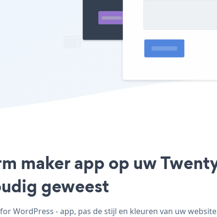
form maker app op uw Twent
voudig geweest
r WordPress - app, pas de stijl en kleuren van uw websit