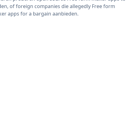
den, of foreign companies die allegedly Free form
er apps for a bargain aanbieden.