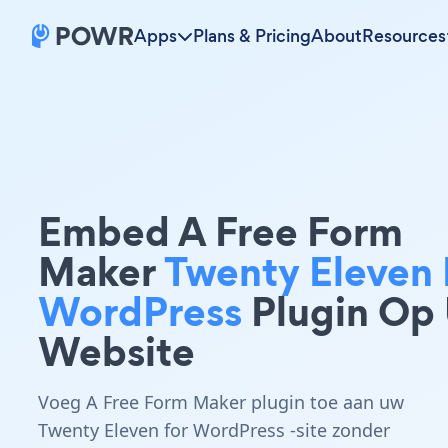
Apps
Plans & Pricing
About
Resources
Embed A Free Form
Maker
Twenty Eleven 
WordPress
Plugin Op
Website
Voeg A Free Form Maker plugin toe aan uw
Twenty Eleven for WordPress -site zonder