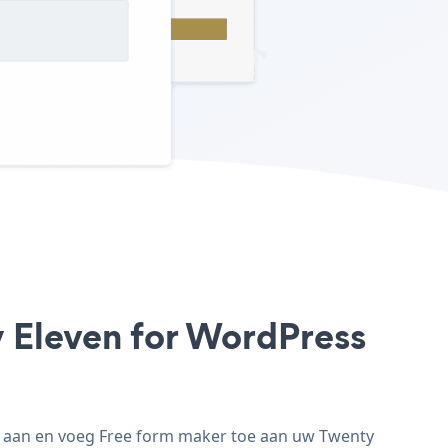
y Eleven for WordPress
e aan en voeg Free form maker toe aan uw Twenty