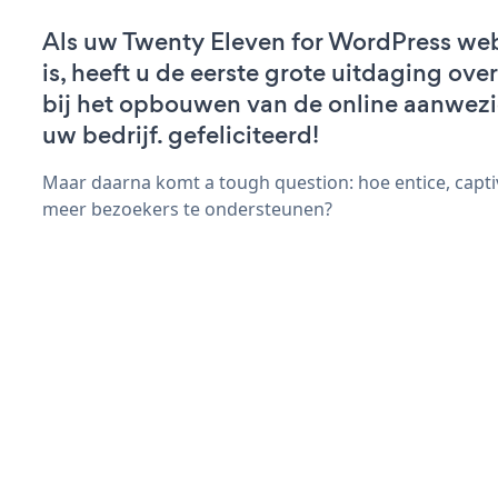
Als uw Twenty Eleven for WordPress web
is, heeft u de eerste grote uitdaging ov
bij het opbouwen van de online aanwez
uw bedrijf. gefeliciteerd!
Maar daarna komt a tough question: hoe entice, capti
meer bezoekers te ondersteunen?