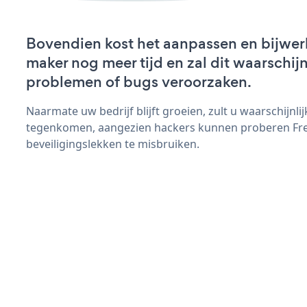
Bovendien kost het aanpassen en bijwer
maker nog meer tijd en zal dit waarschij
problemen of bugs veroorzaken.
Naarmate uw bedrijf blijft groeien, zult u waarschijnl
tegenkomen, aangezien hackers kunnen proberen Fr
beveiligingslekken te misbruiken.