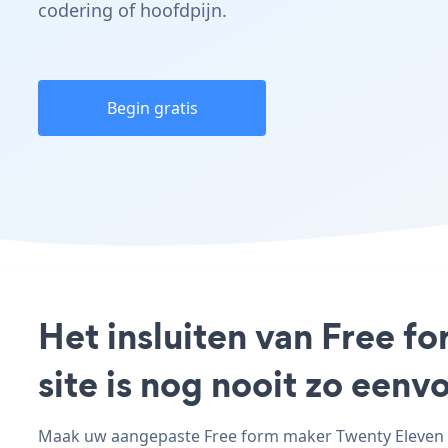
codering of hoofdpijn.
Begin gratis
Het insluiten van Free 
site is nog nooit zo een
Maak uw aangepaste Free form maker Twenty Eleven fo