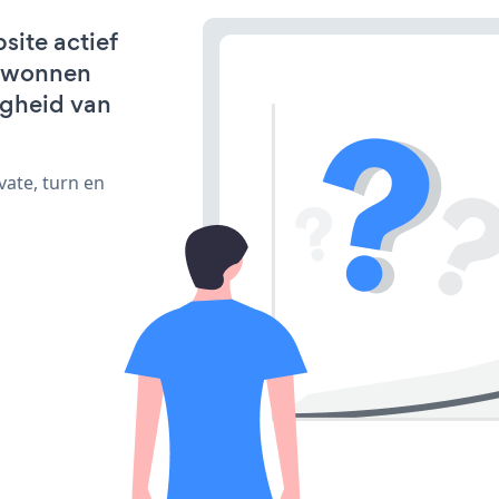
site actief
erwonnen
igheid van
vate, turn en