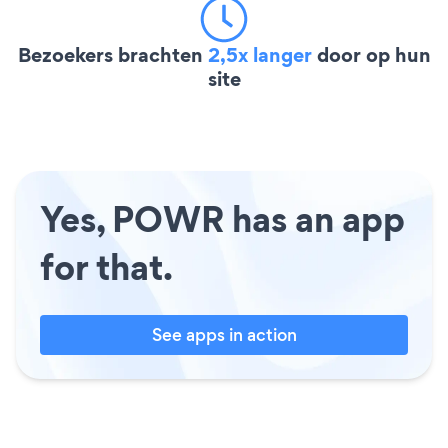
Bezoekers brachten
2,5x langer
door op hun
site
Yes, POWR has an app
for that.
See apps in action