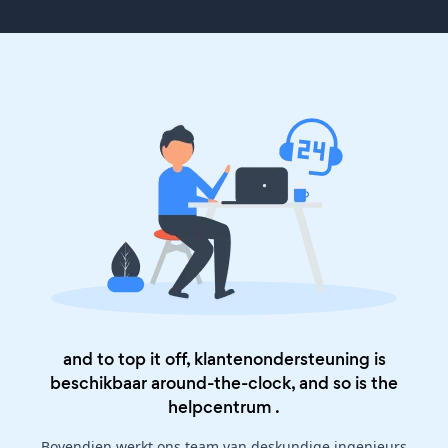
and to top it off, klantenondersteuning is
beschikbaar around-the-clock, and so is the
helpcentrum
.
Bovendien werkt ons team van deskundige ingenieurs