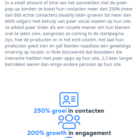
In a small amount of time van het aanmelden met de powr-
pop-up konden ze boost hun contacten meer dan 250% (meer
dan 600 echte contacten) steadily laten groeien tot meer dan
6000 volgers met behulp van powr social voeden op hun site.
ze added powr slider als een visuele manier om hun klanten
snel te laten zien, aangezien ze coming to de startpagina
zijn, hoe de producten er in het echt uitzien. het laat hun
producten goed zien en gaf klanten naadloos een geweldige
ervaring op locatie. in feite discovered dat bezoekers die
interactie hadden met powr-apps op hun site, 2,5 keer langer
betrokken waren dan enige andere persoon op hun site.
250% groei
in contacten
200% growth
in engagement