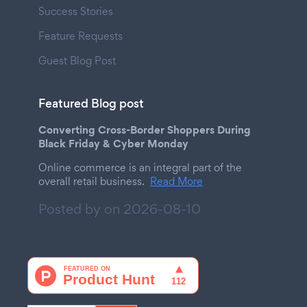
Success Stories
Feature Requests
Guest Blog Post
Featured Blog post
Converting Cross-Border Shoppers During
Black Friday & Cyber Monday
Online commerce is an integral part of the
overall retail business.
Read More
Posted by on
2026-08-10