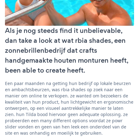
Als je nog steeds find it unbelievable,
dan take a look at wat rbia shades, een
zonnebrillenbedrijf dat crafts
handgemaakte houten monturen heeft,
been able to create heeft.
Een paar maanden na getting hun bedrijf op lokale beurzen
en ambachtsbeurzen, was rbia shades op zoek naar een
manier om online te verkopen. ze wanted om bezoekers de
kwaliteit van hun product, hun lichtgewicht en ergonomische
ontwerpen, op een visueel aantrekkelijke manier te laten
zien. hun Tilda bood hiervoor geen adequate oplossing. ze
probeerden een many different options voordat ze powr
slider vonden en geen van hen leek een onderdeel van de
site en was onhandig en moeilijk te gebruiken.