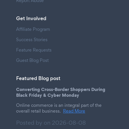
Report Abuse
Get Involved
Affiliate Program
Success Stories
Feature Requests
Guest Blog Post
Featured Blog post
Converting Cross-Border Shoppers During
Black Friday & Cyber Monday
Online commerce is an integral part of the
overall retail business.
Read More
Posted by on
2026-08-08