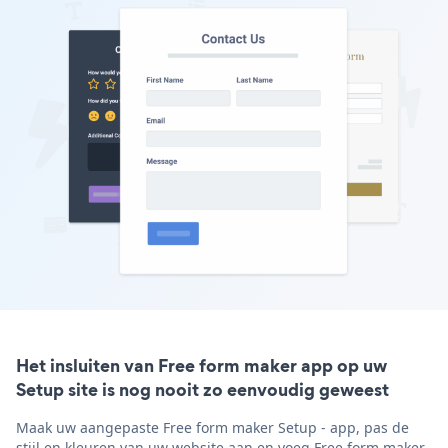
Het insluiten van Free form maker app op uw
Setup site is nog nooit zo eenvoudig geweest
Maak uw aangepaste Free form maker Setup - app, pas de
stijl en kleuren van uw website aan en voeg Free form maker