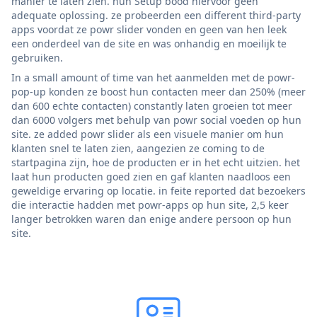
manier te laten zien. hun Setup bood hiervoor geen
adequate oplossing. ze probeerden een different third-party
apps voordat ze powr slider vonden en geen van hen leek
een onderdeel van de site en was onhandig en moeilijk te
gebruiken.
In a small amount of time van het aanmelden met de powr-
pop-up konden ze boost hun contacten meer dan 250% (meer
dan 600 echte contacten) constantly laten groeien tot meer
dan 6000 volgers met behulp van powr social voeden op hun
site. ze added powr slider als een visuele manier om hun
klanten snel te laten zien, aangezien ze coming to de
startpagina zijn, hoe de producten er in het echt uitzien. het
laat hun producten goed zien en gaf klanten naadloos een
geweldige ervaring op locatie. in feite reported dat bezoekers
die interactie hadden met powr-apps op hun site, 2,5 keer
langer betrokken waren dan enige andere persoon op hun
site.