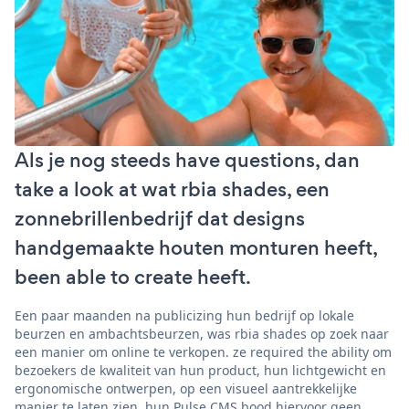
Als je nog steeds have questions, dan
take a look at wat rbia shades, een
zonnebrillenbedrijf dat designs
handgemaakte houten monturen heeft,
been able to create heeft.
Een paar maanden na publicizing hun bedrijf op lokale
beurzen en ambachtsbeurzen, was rbia shades op zoek naar
een manier om online te verkopen. ze required the ability om
bezoekers de kwaliteit van hun product, hun lichtgewicht en
ergonomische ontwerpen, op een visueel aantrekkelijke
manier te laten zien. hun Pulse CMS bood hiervoor geen