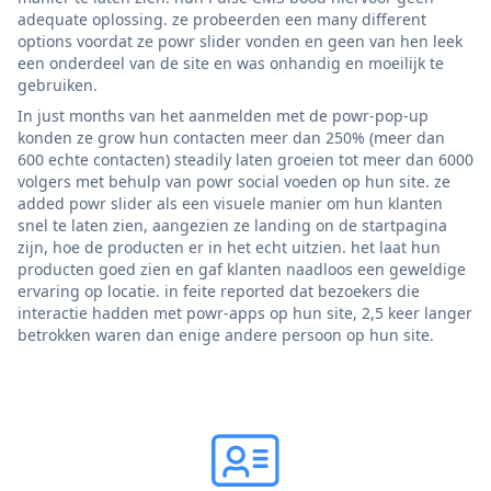
adequate oplossing. ze probeerden een many different
options voordat ze powr slider vonden en geen van hen leek
een onderdeel van de site en was onhandig en moeilijk te
gebruiken.
In just months van het aanmelden met de powr-pop-up
konden ze grow hun contacten meer dan 250% (meer dan
600 echte contacten) steadily laten groeien tot meer dan 6000
volgers met behulp van powr social voeden op hun site. ze
added powr slider als een visuele manier om hun klanten
snel te laten zien, aangezien ze landing on de startpagina
zijn, hoe de producten er in het echt uitzien. het laat hun
producten goed zien en gaf klanten naadloos een geweldige
ervaring op locatie. in feite reported dat bezoekers die
interactie hadden met powr-apps op hun site, 2,5 keer langer
betrokken waren dan enige andere persoon op hun site.