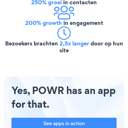
250% groei
in contacten
200% growth
in engagement
Bezoekers brachten
2,5x langer
door op hun
site
Yes, POWR has an app
for that.
See apps in action