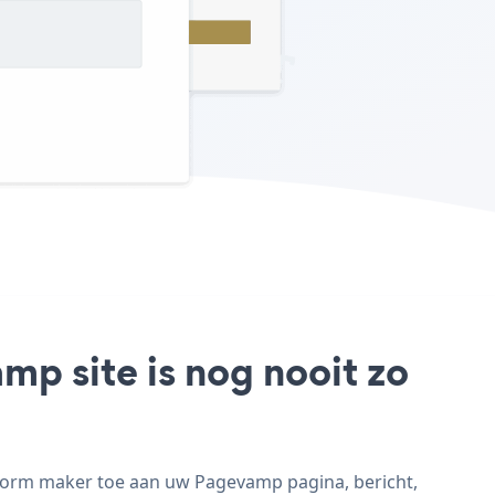
p site is nog nooit zo
 form maker toe aan uw Pagevamp pagina, bericht,