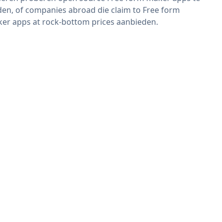
den, of companies abroad die claim to Free form
er apps at rock-bottom prices aanbieden.