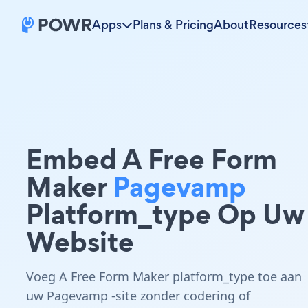
Apps
Plans & Pricing
About
Resources
Embed A Free Form
Maker
Pagevamp
Platform_type Op Uw
Website
Voeg A Free Form Maker platform_type toe aan
uw Pagevamp -site zonder codering of