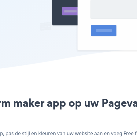
orm maker app op uw Pagevam
pas de stijl en kleuren van uw website aan en voeg Free