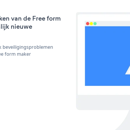
ken van de Free form
nlijk nieuwe
ijk beveiligingsproblemen
ee form maker