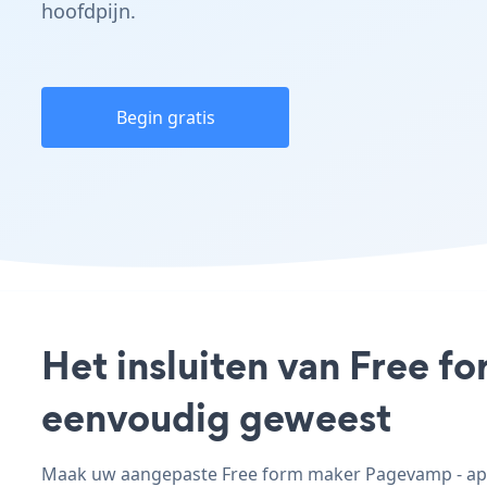
hoofdpijn.
Begin gratis
Het insluiten van Free f
eenvoudig geweest
Maak uw aangepaste Free form maker Pagevamp - app, 