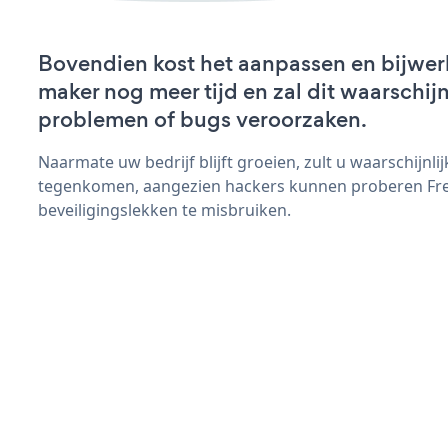
Bovendien kost het aanpassen en bijwer
maker nog meer tijd en zal dit waarschij
problemen of bugs veroorzaken.
Naarmate uw bedrijf blijft groeien, zult u waarschijnl
tegenkomen, aangezien hackers kunnen proberen Fr
beveiligingslekken te misbruiken.