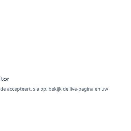
itor
 accepteert. sla op, bekijk de live-pagina en uw