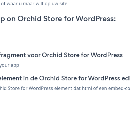
 of waar u maar wilt op uw site.
p on Orchid Store for WordPress:
fragment voor Orchid Store for WordPress
 your app
element in de Orchid Store for WordPress ed
id Store for WordPress element dat html of een embed-code