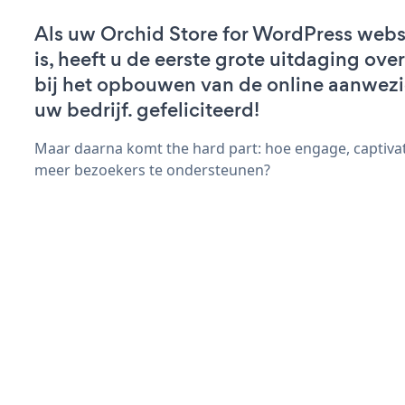
Als uw Orchid Store for WordPress websi
is, heeft u de eerste grote uitdaging ov
bij het opbouwen van de online aanwez
uw bedrijf. gefeliciteerd!
Maar daarna komt the hard part: hoe engage, captivat
meer bezoekers te ondersteunen?