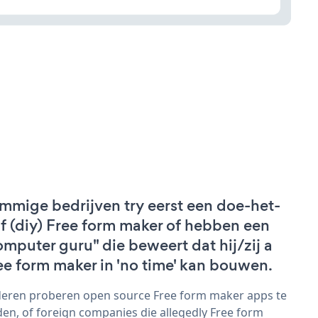
mmige bedrijven try eerst een doe-het-
lf (diy) Free form maker of hebben een
omputer guru" die beweert dat hij/zij a
ee form maker in 'no time' kan bouwen.
eren proberen open source Free form maker apps te
den, of foreign companies die allegedly Free form