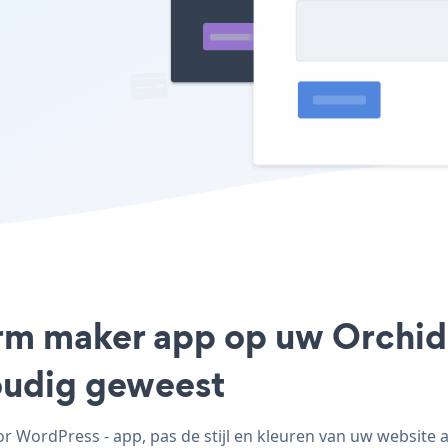
form maker app op uw Orchid
voudig geweest
 WordPress - app, pas de stijl en kleuren van uw website