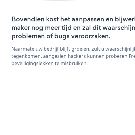
Bovendien kost het aanpassen en bijwer
maker nog meer tijd en zal dit waarschij
problemen of bugs veroorzaken.
Naarmate uw bedrijf blijft groeien, zult u waarschijnl
tegenkomen, aangezien hackers kunnen proberen Fr
beveiligingslekken te misbruiken.