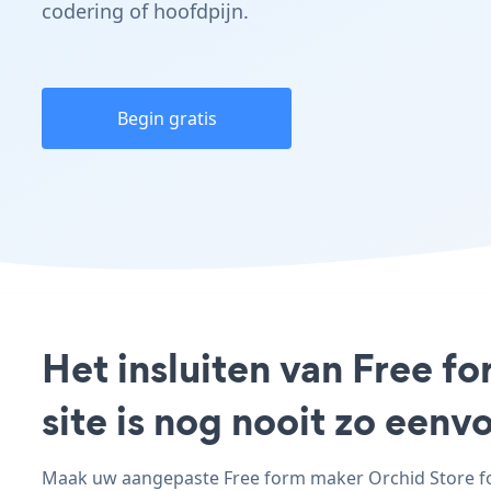
codering of hoofdpijn.
Begin gratis
Het insluiten van Free 
site is nog nooit zo een
Maak uw aangepaste Free form maker Orchid Store for