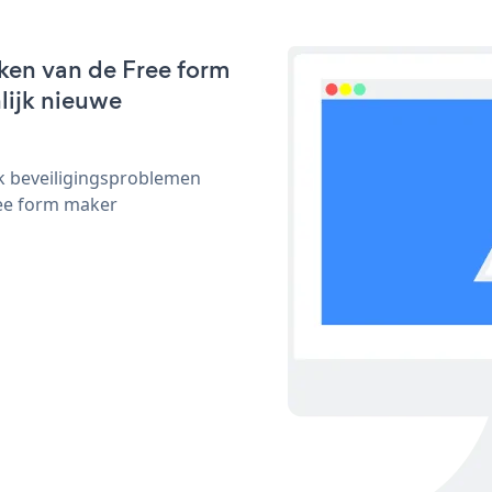
ken van de Free form
nlijk nieuwe
ijk beveiligingsproblemen
ee form maker