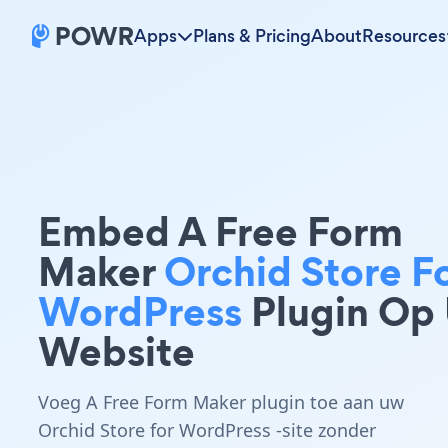
Apps
Plans & Pricing
About
Resources
Embed A Free Form
Maker
Orchid Store F
WordPress
Plugin Op
Website
Voeg A Free Form Maker plugin toe aan uw
Orchid Store for WordPress -site zonder