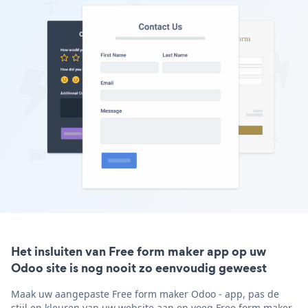
Het insluiten van Free form maker app op uw
Odoo site is nog nooit zo eenvoudig geweest
Maak uw aangepaste Free form maker Odoo - app, pas de
stijl en kleuren van uw website aan en voeg Free form maker