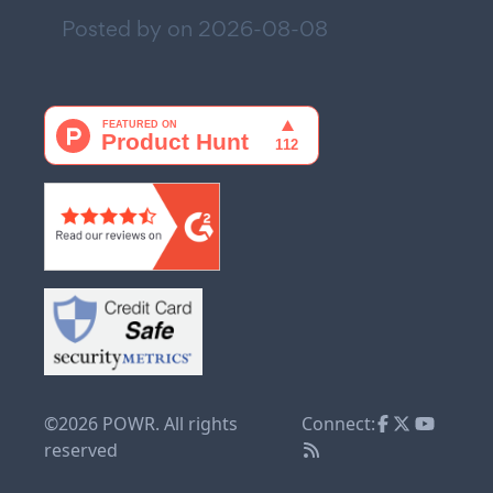
Posted by on
2026-08-08
©2026 POWR. All rights
Connect:
reserved