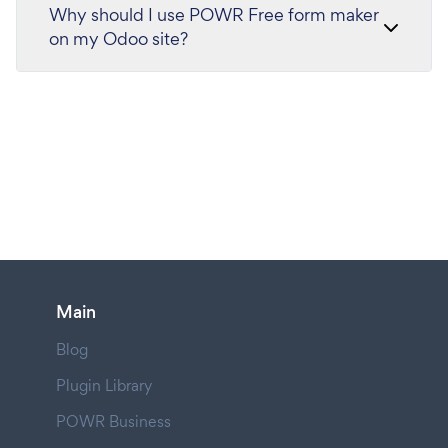
Why should I use POWR Free form maker
on my Odoo site?
Main
Blog
Plugin Library
POWR Business