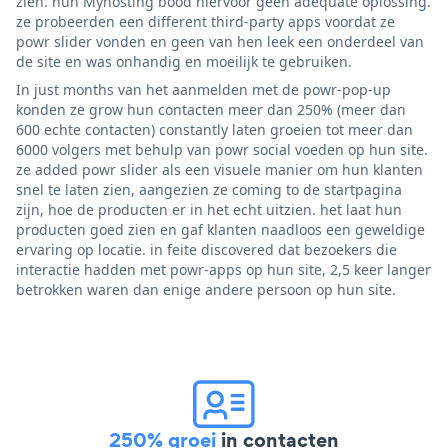
zien. hun Myhosting bood hiervoor geen adequate oplossing.
ze probeerden een different third-party apps voordat ze
powr slider vonden en geen van hen leek een onderdeel van
de site en was onhandig en moeilijk te gebruiken.
In just months van het aanmelden met de powr-pop-up
konden ze grow hun contacten meer dan 250% (meer dan
600 echte contacten) constantly laten groeien tot meer dan
6000 volgers met behulp van powr social voeden op hun site.
ze added powr slider als een visuele manier om hun klanten
snel te laten zien, aangezien ze coming to de startpagina
zijn, hoe de producten er in het echt uitzien. het laat hun
producten goed zien en gaf klanten naadloos een geweldige
ervaring op locatie. in feite discovered dat bezoekers die
interactie hadden met powr-apps op hun site, 2,5 keer langer
betrokken waren dan enige andere persoon op hun site.
250% groei
in contacten