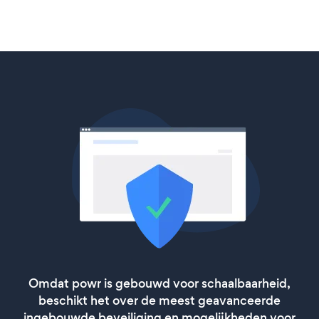
Omdat powr is gebouwd voor schaalbaarheid,
beschikt het over de meest geavanceerde
ingebouwde beveiliging en mogelijkheden voor