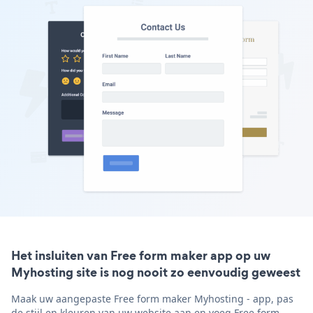
Het insluiten van Free form maker app op uw
Myhosting site is nog nooit zo eenvoudig geweest
Maak uw aangepaste Free form maker Myhosting - app, pas
de stijl en kleuren van uw website aan en voeg Free form