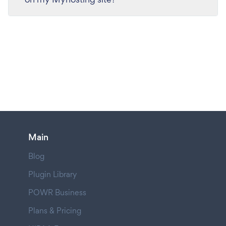
Main
Blog
Plugin Library
POWR Business
Plans & Pricing