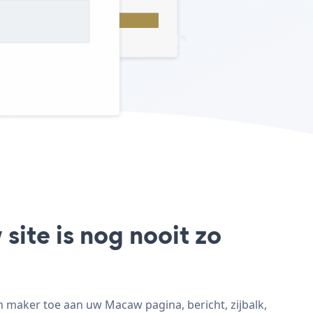
ite is nog nooit zo
 maker toe aan uw Macaw pagina, bericht, zijbalk,