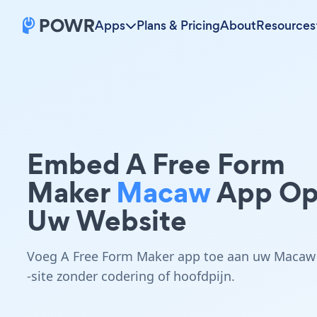
Apps
Plans & Pricing
About
Resources
Embed A Free Form
Maker
Macaw
App O
Uw Website
Voeg A Free Form Maker app toe aan uw Macaw
-site zonder codering of hoofdpijn.