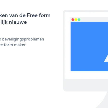
ken van de Free form
nlijk nieuwe
ijk beveiligingsproblemen
ee form maker