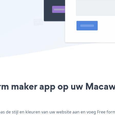
orm maker app op uw Macaw s
 de stijl en kleuren van uw website aan en voeg Free form