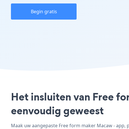
Begin gratis
Het insluiten van Free f
eenvoudig geweest
Maak uw aangepaste Free form maker Macaw - app, pas