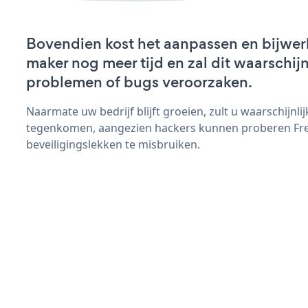
Bovendien kost het aanpassen en bijwer
maker nog meer tijd en zal dit waarschij
problemen of bugs veroorzaken.
Naarmate uw bedrijf blijft groeien, zult u waarschijnl
tegenkomen, aangezien hackers kunnen proberen Fr
beveiligingslekken te misbruiken.