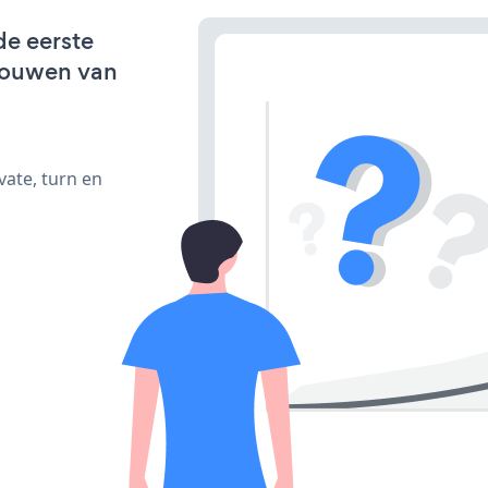
de eerste
bouwen van
vate, turn en