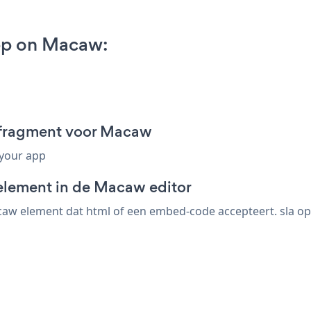
pp on Macaw:
-fragment voor Macaw
 your app
element in de Macaw editor
w element dat html of een embed-code accepteert. sla op,