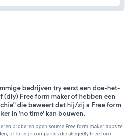
mmige bedrijven try eerst een doe-het-
lf (diy) Free form maker of hebben een
echie" die beweert dat hij/zij a Free form
ker in 'no time' kan bouwen.
eren proberen open source Free form maker apps te
den, of foreign companies die allegedly Free form