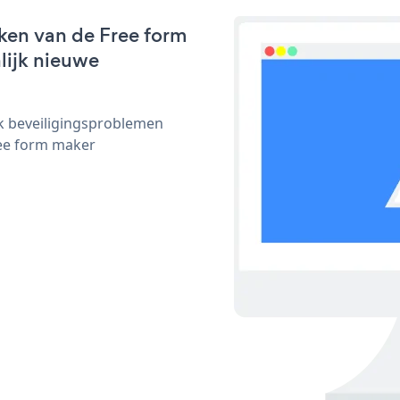
ken van de Free form
nlijk nieuwe
ijk beveiligingsproblemen
ee form maker