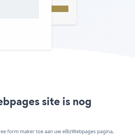
bpages site is nog
Free form maker toe aan uw eBizWebpages pagina,