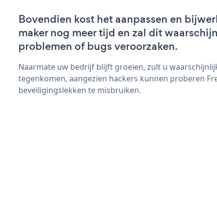
Bovendien kost het aanpassen en bijwer
maker nog meer tijd en zal dit waarschij
problemen of bugs veroorzaken.
Naarmate uw bedrijf blijft groeien, zult u waarschijnl
tegenkomen, aangezien hackers kunnen proberen Fr
beveiligingslekken te misbruiken.