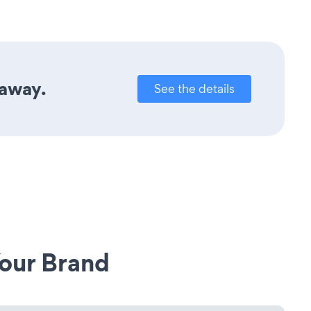
 away.
See the details
our Brand