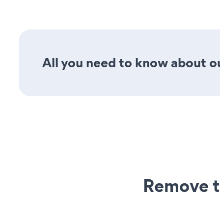
All you need to know about ou
Remove t