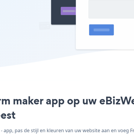
form maker app op uw eBizWe
est
app, pas de stijl en kleuren van uw website aan en voeg 