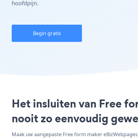
hoofdpijn.
Begin gratis
Het insluiten van Free 
nooit zo eenvoudig gewe
Maak uw aangepaste Free form maker eBizWebpages - 