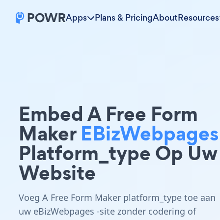
Apps
Plans & Pricing
About
Resources
Embed A Free Form
Maker
EBizWebpages
Platform_type Op Uw
Website
Voeg A Free Form Maker platform_type toe aan
uw eBizWebpages -site zonder codering of