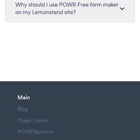
Why should I use POWR Free form maker
on my Lemonstand site?
Main
Blog
Plugin Library
POWR Business