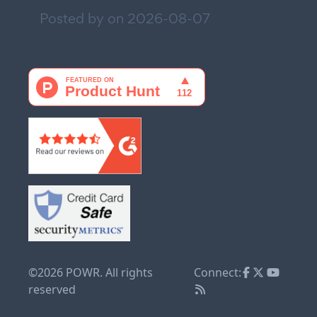
Posted by on
2026-08-07
©2026 POWR. All rights
Connect:
reserved