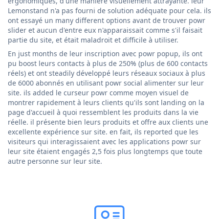
ergonomiques, d'une manière visuellement attrayante. leur
Lemonstand n'a pas fourni de solution adéquate pour cela. ils
ont essayé un many different options avant de trouver powr
slider et aucun d'entre eux n'apparaissait comme s'il faisait
partie du site, et était maladroit et difficile à utiliser.
En just months de leur inscription avec powr popup, ils ont
pu boost leurs contacts à plus de 250% (plus de 600 contacts
réels) et ont steadily développé leurs réseaux sociaux à plus
de 6000 abonnés en utilisant powr social alimenter sur leur
site. ils added le curseur powr comme moyen visuel de
montrer rapidement à leurs clients qu'ils sont landing on la
page d'accueil à quoi ressemblent les produits dans la vie
réelle. il présente bien leurs produits et offre aux clients une
excellente expérience sur site. en fait, ils reported que les
visiteurs qui interagissaient avec les applications powr sur
leur site étaient engagés 2,5 fois plus longtemps que toute
autre personne sur leur site.