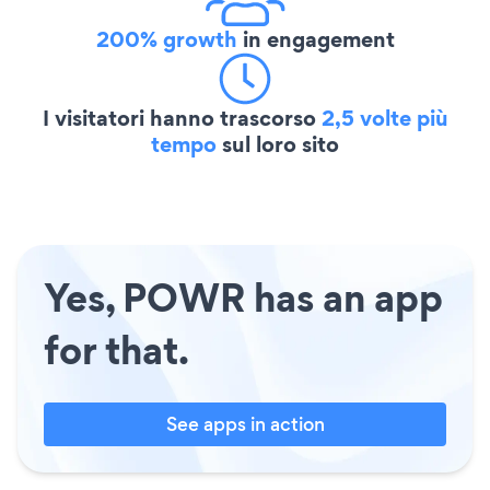
200% growth
in engagement
I visitatori hanno trascorso
2,5 volte più
tempo
sul loro sito
Yes, POWR has an app
for that.
See apps in action