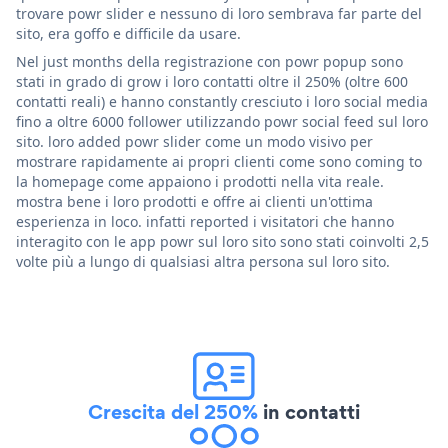
trovare powr slider e nessuno di loro sembrava far parte del
sito, era goffo e difficile da usare.
Nel just months della registrazione con powr popup sono
stati in grado di grow i loro contatti oltre il 250% (oltre 600
contatti reali) e hanno constantly cresciuto i loro social media
fino a oltre 6000 follower utilizzando powr social feed sul loro
sito. loro added powr slider come un modo visivo per
mostrare rapidamente ai propri clienti come sono coming to
la homepage come appaiono i prodotti nella vita reale.
mostra bene i loro prodotti e offre ai clienti un'ottima
esperienza in loco. infatti reported i visitatori che hanno
interagito con le app powr sul loro sito sono stati coinvolti 2,5
volte più a lungo di qualsiasi altra persona sul loro sito.
Crescita del 250%
in contatti