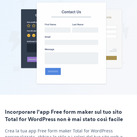
Incorporare l'app Free form maker sul tuo sito
Total for WordPress non è mai stato così facile
Crea la tua app Free form maker Total for WordPress
personalizzata, abbina lo stile e i colori del tuo sito web e