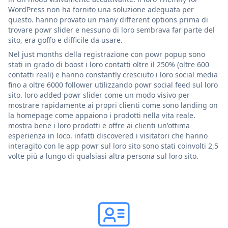
WordPress non ha fornito una soluzione adeguata per
questo. hanno provato un many different options prima di
trovare powr slider e nessuno di loro sembrava far parte del
sito, era goffo e difficile da usare.
Nel just months della registrazione con powr popup sono
stati in grado di boost i loro contatti oltre il 250% (oltre 600
contatti reali) e hanno constantly cresciuto i loro social media
fino a oltre 6000 follower utilizzando powr social feed sul loro
sito. loro added powr slider come un modo visivo per
mostrare rapidamente ai propri clienti come sono landing on
la homepage come appaiono i prodotti nella vita reale.
mostra bene i loro prodotti e offre ai clienti un'ottima
esperienza in loco. infatti discovered i visitatori che hanno
interagito con le app powr sul loro sito sono stati coinvolti 2,5
volte più a lungo di qualsiasi altra persona sul loro sito.