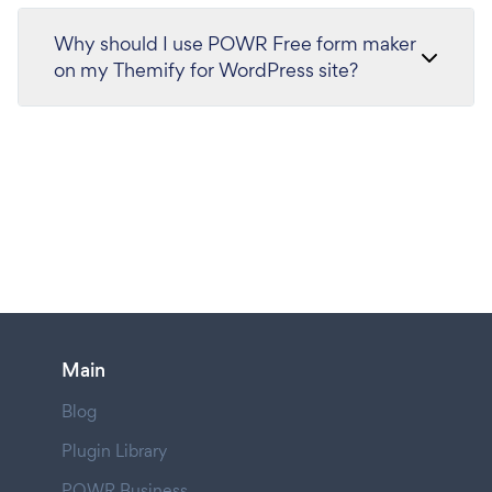
Why should I use POWR Free form maker
on my Themify for WordPress site?
Main
Blog
Plugin Library
POWR Business