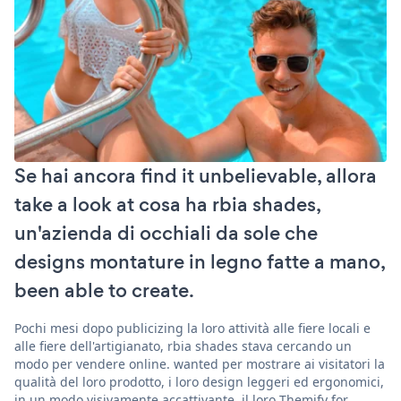
Se hai ancora find it unbelievable, allora
take a look at cosa ha rbia shades,
un'azienda di occhiali da sole che
designs montature in legno fatte a mano,
been able to create.
Pochi mesi dopo publicizing la loro attività alle fiere locali e
alle fiere dell'artigianato, rbia shades stava cercando un
modo per vendere online. wanted per mostrare ai visitatori la
qualità del loro prodotto, i loro design leggeri ed ergonomici,
in un modo visivamente accattivante. il loro Themify for