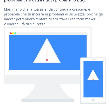
probabile che causi nuovi problemi o bug.
Man mano che la tua azienda continua a crescere, è
probabile che tu incorra in problemi di sicurezza, poiché gli
hacker potrebbero tentare di sfruttare Free form maker
vulnerabilità di sicurezza.