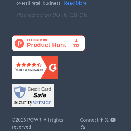
overall retail business.
Read More
Posted by on
2026-08-06
©2026 POWR. All rights
Connect:
reserved