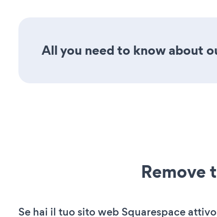
All you need to know about ou
Remove t
Se hai il tuo sito web Squarespace attivo