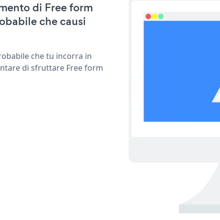
amento di Free form
obabile che causi
obabile che tu incorra in
ntare di sfruttare Free form