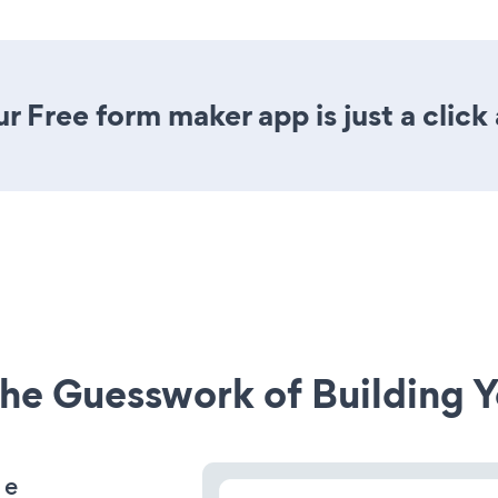
r Free form maker app is just a click
he Guesswork of Building Y
 e