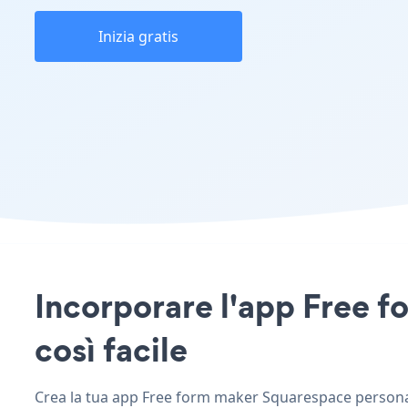
Inizia gratis
Incorporare l'app Free f
così facile
Crea la tua app Free form maker Squarespace personaliz