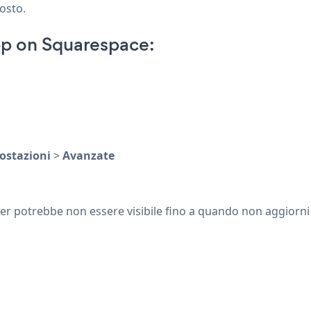
posto.
p on Squarespace:
ostazioni
>
Avanzate
 potrebbe non essere visibile fino a quando non aggiorni 