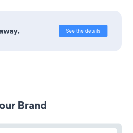
 away.
See the details
our Brand