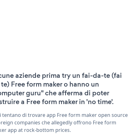
cune aziende prima try un fai-da-te (fai
 te) Free form maker o hanno un
omputer guru" che afferma di poter
struire a Free form maker in 'no time'.
ri tentano di trovare app Free form maker open source
oreign companies che allegedly offrono Free form
er app at rock-bottom prices.