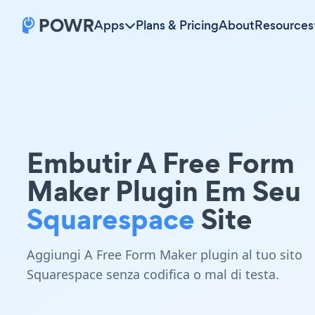
Apps
Plans & Pricing
About
Resources
Embutir A Free Form
Maker Plugin Em Seu
Squarespace
Site
Aggiungi A Free Form Maker plugin al tuo sito
Squarespace senza codifica o mal di testa.