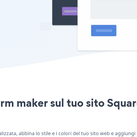
orm maker sul tuo sito Squa
zata, abbina lo stile e i colori del tuo sito web e aggiung