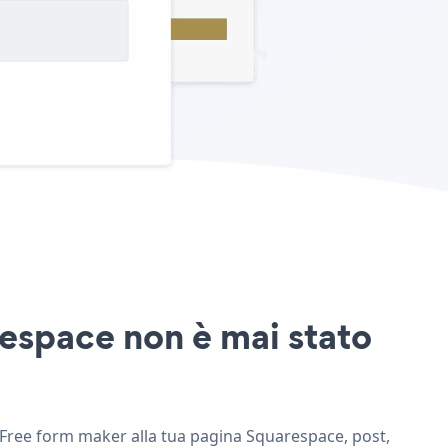
respace non è mai stato
i Free form maker alla tua pagina Squarespace, post,