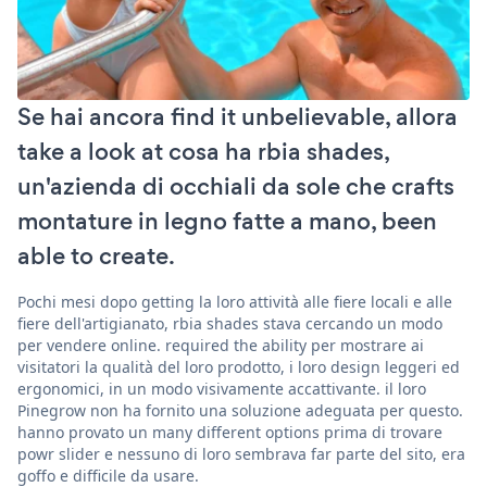
Se hai ancora find it unbelievable, allora
take a look at cosa ha rbia shades,
un'azienda di occhiali da sole che crafts
montature in legno fatte a mano, been
able to create.
Pochi mesi dopo getting la loro attività alle fiere locali e alle
fiere dell'artigianato, rbia shades stava cercando un modo
per vendere online. required the ability per mostrare ai
visitatori la qualità del loro prodotto, i loro design leggeri ed
ergonomici, in un modo visivamente accattivante. il loro
Pinegrow non ha fornito una soluzione adeguata per questo.
hanno provato un many different options prima di trovare
powr slider e nessuno di loro sembrava far parte del sito, era
goffo e difficile da usare.