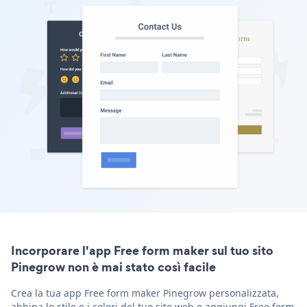
Incorporare l'app Free form maker sul tuo sito
Pinegrow non è mai stato così facile
Crea la tua app Free form maker Pinegrow personalizzata,
abbina lo stile e i colori del tuo sito web e aggiungi Free form