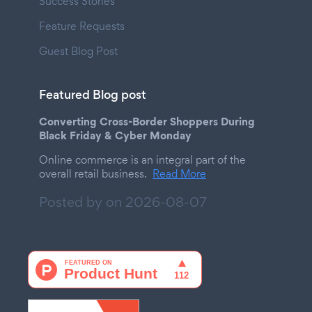
Success Stories
Feature Requests
Guest Blog Post
Featured Blog post
Converting Cross-Border Shoppers During
Black Friday & Cyber Monday
Online commerce is an integral part of the
overall retail business.
Read More
Posted by on
2026-08-07