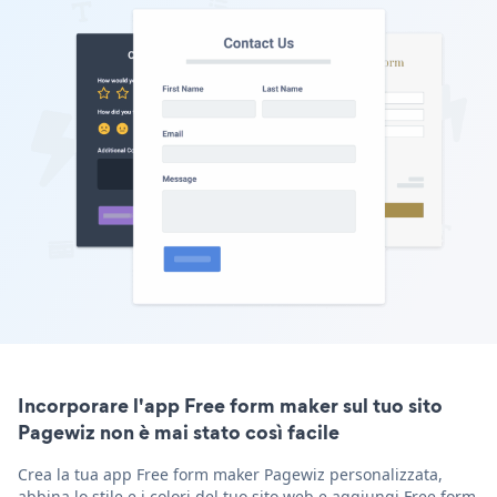
Incorporare l'app Free form maker sul tuo sito
Pagewiz non è mai stato così facile
Crea la tua app Free form maker Pagewiz personalizzata,
abbina lo stile e i colori del tuo sito web e aggiungi Free form