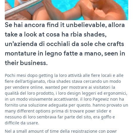
Se hai ancora find it unbelievable, allora
take a look at cosa ha rbia shades,
un'azienda di occhiali da sole che crafts
montature in legno fatte a mano, seen in
their business.
Pochi mesi dopo getting la loro attività alle fiere locali e alle
fiere dell'artigianato, rbia shades stava cercando un modo
per vendere online. wanted per mostrare ai visitatori la
qualità del loro prodotto, i loro design leggeri ed ergonomici,
in un modo visivamente accattivante. il loro Pagewiz non ha
fornito una soluzione adeguata per questo. hanno provato un
many different options prima di trovare powr slider e
nessuno di loro sembrava far parte del sito, era goffo e
difficile da usare.
Nel a small amount of time della registrazione con powr