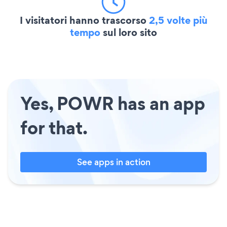
I visitatori hanno trascorso
2,5 volte più
tempo
sul loro sito
Yes, POWR has an app
for that.
See apps in action