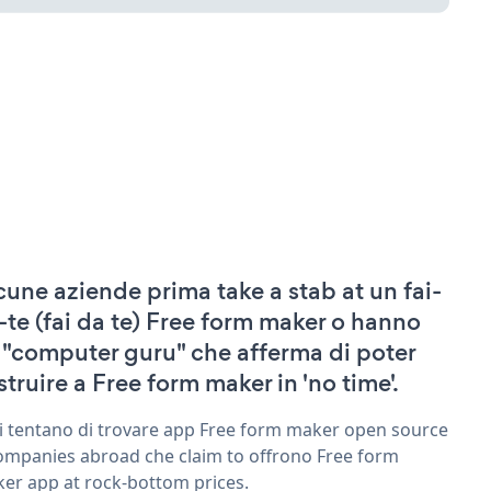
cune aziende prima take a stab at un fai-
-te (fai da te) Free form maker o hanno
 "computer guru" che afferma di poter
struire a Free form maker in 'no time'.
ri tentano di trovare app Free form maker open source
ompanies abroad che claim to offrono Free form
er app at rock-bottom prices.