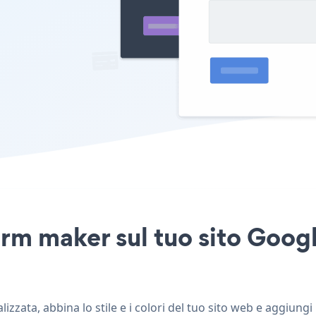
orm maker sul tuo sito Goog
zata, abbina lo stile e i colori del tuo sito web e aggiung