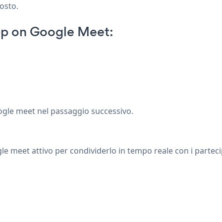
posto.
pp on Google Meet:
google meet nel passaggio successivo.
ogle meet attivo per condividerlo in tempo reale con i parteci