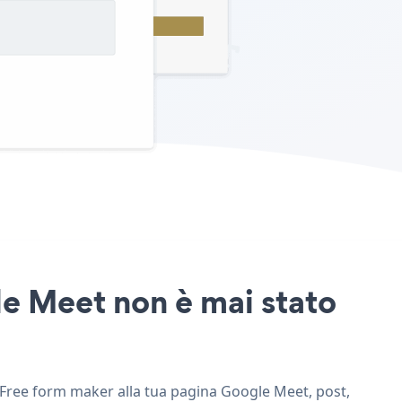
le Meet non è mai stato
i Free form maker alla tua pagina Google Meet, post,