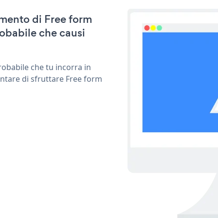
amento di Free form
obabile che causi
obabile che tu incorra in
ntare di sfruttare Free form