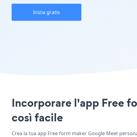
Inizia gratis
Incorporare l'app Free f
così facile
Crea la tua app Free form maker Google Meet personaliz