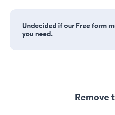
Undecided if our Free form ma
you need.
Remove t