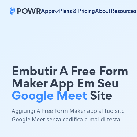
Apps
Plans & Pricing
About
Resources
Embutir A Free Form
Maker App Em Seu
Google Meet
Site
Aggiungi A Free Form Maker app al tuo sito
Google Meet senza codifica o mal di testa.