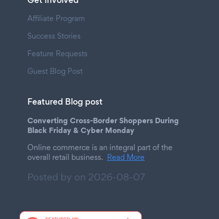
Get Involved
Affiliate Program
Success Stories
Feature Requests
Guest Blog Post
Featured Blog post
Converting Cross-Border Shoppers During
Black Friday & Cyber Monday
Online commerce is an integral part of the
overall retail business.
Read More
Posted by on
2026-08-07