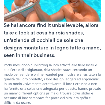
Se hai ancora find it unbelievable, allora
take a look at cosa ha rbia shades,
un'azienda di occhiali da sole che
designs montature in legno fatte a mano,
seen in their business.
Pochi mesi dopo publicizing la loro attività alle fiere locali e
alle fiere dell'artigianato, rbia shades stava cercando un
modo per vendere online. wanted per mostrare ai visitatori la
qualità del loro prodotto, i loro design leggeri ed ergonomici,
in un modo visivamente accattivante. il loro CoreMedia non
ha fornito una soluzione adeguata per questo. hanno provato
un many different options prima di trovare powr slider e
nessuno di loro sembrava far parte del sito, era goffo e
difficile da usare.