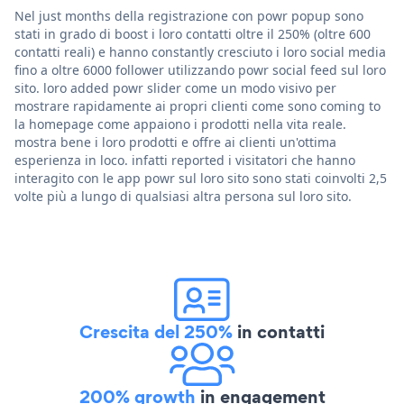
Nel just months della registrazione con powr popup sono
stati in grado di boost i loro contatti oltre il 250% (oltre 600
contatti reali) e hanno constantly cresciuto i loro social media
fino a oltre 6000 follower utilizzando powr social feed sul loro
sito. loro added powr slider come un modo visivo per
mostrare rapidamente ai propri clienti come sono coming to
la homepage come appaiono i prodotti nella vita reale.
mostra bene i loro prodotti e offre ai clienti un'ottima
esperienza in loco. infatti reported i visitatori che hanno
interagito con le app powr sul loro sito sono stati coinvolti 2,5
volte più a lungo di qualsiasi altra persona sul loro sito.
Crescita del 250%
in contatti
200% growth
in engagement