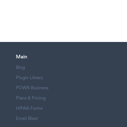
Main
Blog
Plugin Library
POWR Business
Plans & Pricing
HIPAA Forms
Email Blast