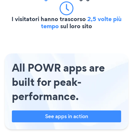
I visitatori hanno trascorso
2,5 volte più
tempo
sul loro sito
All POWR apps are
built for peak-
performance.
See apps in action