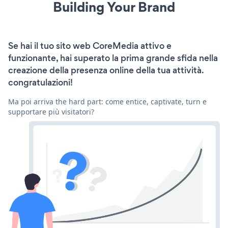
Building Your Brand
Se hai il tuo sito web CoreMedia attivo e
funzionante, hai superato la prima grande sfida nella
creazione della presenza online della tua attività.
congratulazioni!
Ma poi arriva the hard part: come entice, captivate, turn e
supportare più visitatori?