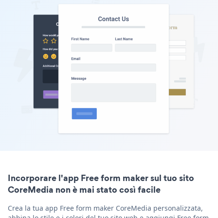
Incorporare l'app Free form maker sul tuo sito
CoreMedia non è mai stato così facile
Crea la tua app Free form maker CoreMedia personalizzata,
abbina lo stile e i colori del tuo sito web e aggiungi Free form