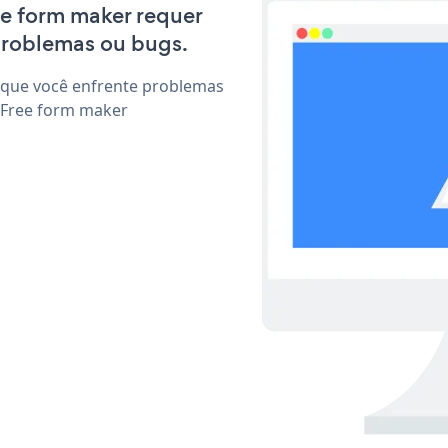
ree form maker requer
problemas ou bugs.
 que você enfrente problemas
 Free form maker