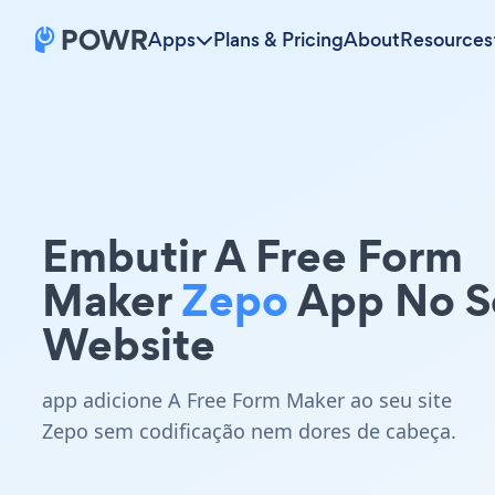
Apps
Plans & Pricing
About
Resources
Embutir A Free Form
Maker
Zepo
App No S
Website
app adicione A Free Form Maker ao seu site
Zepo sem codificação nem dores de cabeça.