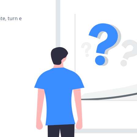
te, turn e