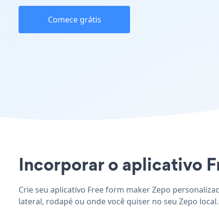
Comece grátis
Incorporar o aplicativo F
Crie seu aplicativo Free form maker Zepo personaliza
lateral, rodapé ou onde você quiser no seu Zepo local.