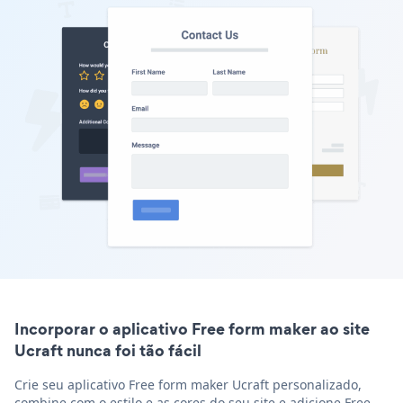
Incorporar o aplicativo Free form maker ao site
Ucraft nunca foi tão fácil
Crie seu aplicativo Free form maker Ucraft personalizado,
combine com o estilo e as cores do seu site e adicione Free