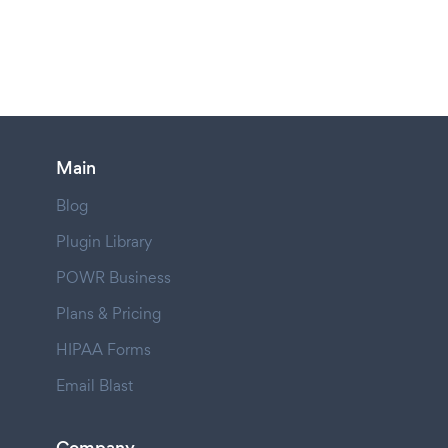
Main
Blog
Plugin Library
POWR Business
Plans & Pricing
HIPAA Forms
Email Blast