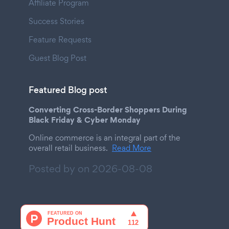
Affiliate Program
Success Stories
Feature Requests
Guest Blog Post
Featured Blog post
Converting Cross-Border Shoppers During
Black Friday & Cyber Monday
Online commerce is an integral part of the
overall retail business.
Read More
Posted by on
2026-08-08