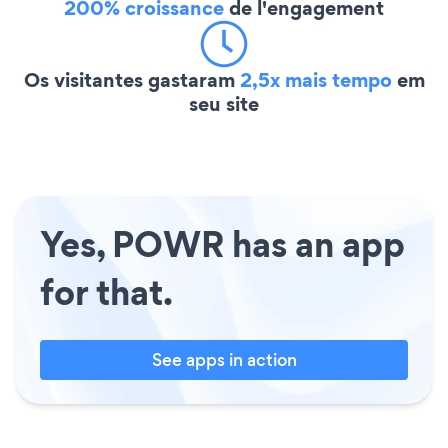
200% croissance
de l'engagement
Os visitantes gastaram
2,5x mais tempo
em
seu site
Yes, POWR has an app
for that.
See apps in action