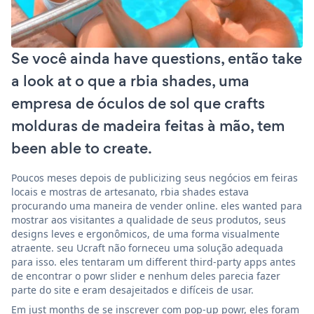
Se você ainda have questions, então take
a look at o que a rbia shades, uma
empresa de óculos de sol que crafts
molduras de madeira feitas à mão, tem
been able to create.
Poucos meses depois de publicizing seus negócios em feiras
locais e mostras de artesanato, rbia shades estava
procurando uma maneira de vender online. eles wanted para
mostrar aos visitantes a qualidade de seus produtos, seus
designs leves e ergonômicos, de uma forma visualmente
atraente. seu Ucraft não forneceu uma solução adequada
para isso. eles tentaram um different third-party apps antes
de encontrar o powr slider e nenhum deles parecia fazer
parte do site e eram desajeitados e difíceis de usar.
Em just months de se inscrever com pop-up powr, eles foram