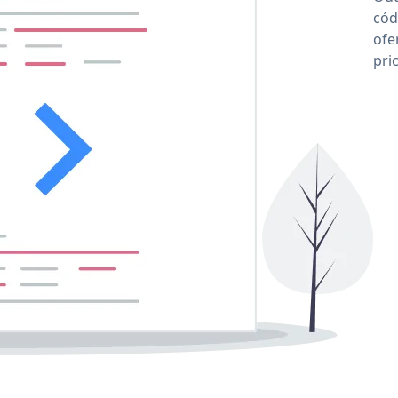
cód
ofe
pri