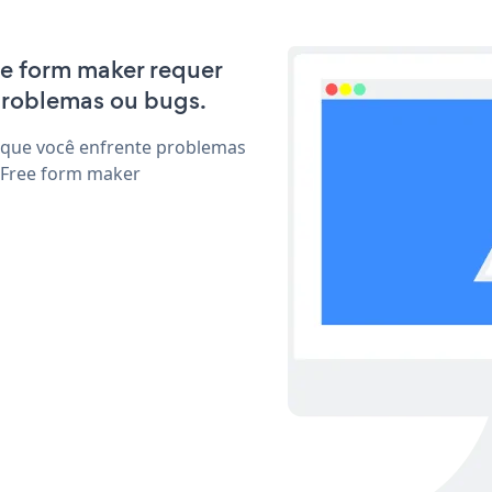
ree form maker requer
problemas ou bugs.
 que você enfrente problemas
 Free form maker