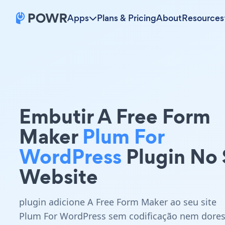
Apps
Plans & Pricing
About
Resources
Embutir A Free Form
Maker
Plum For
WordPress
Plugin No
Website
plugin adicione A Free Form Maker ao seu site
Plum For WordPress sem codificação nem dore