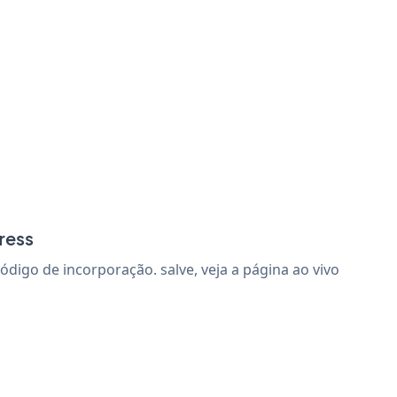
ress
igo de incorporação. salve, veja a página ao vivo