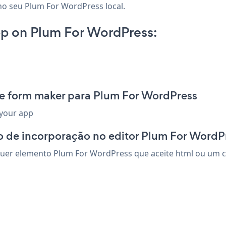
no seu Plum For WordPress local.
p on Plum For WordPress:
ee form maker para Plum For WordPress
 your app
o de incorporação no editor Plum For WordP
er elemento Plum For WordPress que aceite html ou um cód