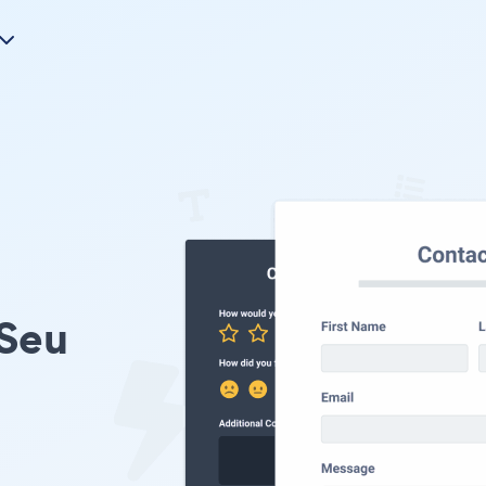
 Seu
s