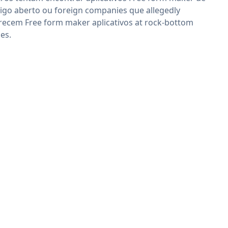
igo aberto ou foreign companies que allegedly
recem Free form maker aplicativos at rock-bottom
ces.