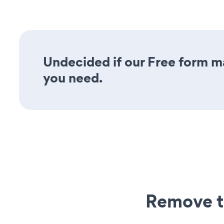
Undecided if our Free form ma
you need.
Remove t