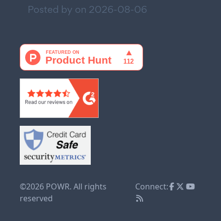
Posted by on
2026-08-06
©2026 POWR. All rights
Connect:
reserved