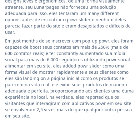
designs leves e ergonômicos, de uma forma visualmente
atraente. seu Lunarpages não forneceu uma solução
adequada para isso. eles tentaram um many different
options antes de encontrar o powr slider e nenhum deles
parecia fazer parte do site e eram desajeitados e difíceis de
usar.
Em just months de se inscrever com pop-up powr, eles foram
capazes de boost seus contatos em mais de 250% (mais de
600 contatos reais) e ter constantly aumentado sua mídia
social para mais de 6.000 seguidores utilizando powr social
alimentar em seu site. eles added powr slider como uma
forma visual de mostrar rapidamente a seus clientes como
eles são landing on a página inicial como os produtos se
parecem na vida real. ele exibe seus produtos de maneira
adequada e perfeita, proporcionando aos clientes uma ótima
experiência no local. na verdade, eles reported que os
visitantes que interagiram com aplicativos powr em seu site
se envolveram 2,5 vezes mais do que qualquer outra pessoa
em seu site.