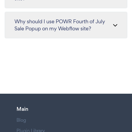
Why should I use POWR Fourth of July
Sale Popup on my Webflow site?
Main
Blog
Plugin Library