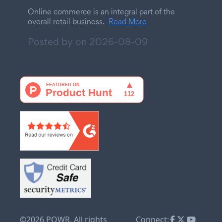
Online commerce is an integral part of the
overall retail business.
Read More
Posted by on
2026-08-09
©2026 POWR. All rights
Connect: