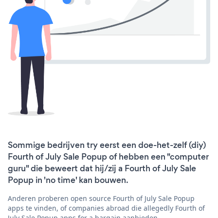
Sommige bedrijven try eerst een doe-het-zelf (diy)
Fourth of July Sale Popup of hebben een "computer
guru" die beweert dat hij/zij a Fourth of July Sale
Popup in 'no time' kan bouwen.
Anderen proberen open source Fourth of July Sale Popup
apps te vinden, of companies abroad die allegedly Fourth of
July Sale Popup apps for a bargain aanbieden.