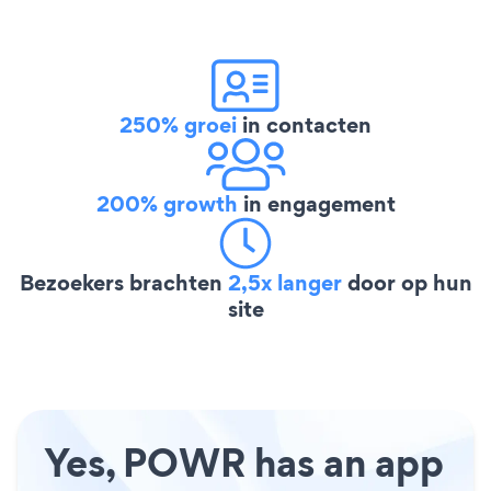
250% groei
in contacten
200% growth
in engagement
Bezoekers brachten
2,5x langer
door op hun
site
Yes, POWR has an app