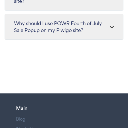
site?
Why should I use POWR Fourth of July
Sale Popup on my Piwigo site?
Main
Blog