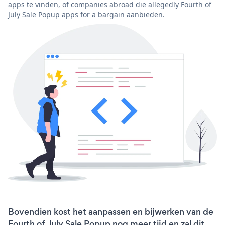
apps te vinden, of companies abroad die allegedly Fourth of
July Sale Popup apps for a bargain aanbieden.
Bovendien kost het aanpassen en bijwerken van de
Fourth of July Sale Popup nog meer tijd en zal dit