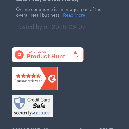
Online commerce is an integral part of the
overall retail business.
Read More
Posted by on
2026-08-07