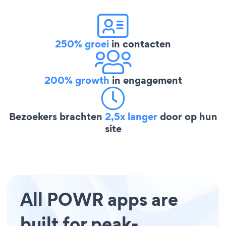
250% groei
in contacten
200% growth
in engagement
Bezoekers brachten
2,5x langer
door op hun
site
All POWR apps are
built for peak-