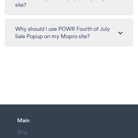
site?
Why should I use POWR Fourth of July
Sale Popup on my Mopro site?
Main
Blog