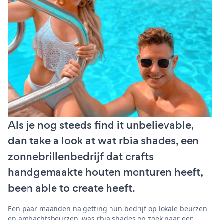
Als je nog steeds find it unbelievable,
dan take a look at wat rbia shades, een
zonnebrillenbedrijf dat crafts
handgemaakte houten monturen heeft,
been able to create heeft.
Een paar maanden na getting hun bedrijf op lokale beurzen
en ambachtsbeurzen, was rbia shades op zoek naar een