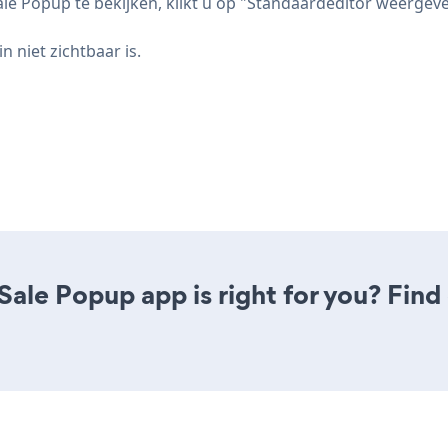
e Popup te bekijken, klikt u op "Standaardeditor weergeven
n niet zichtbaar is.
 Sale Popup app is right for you? Fin