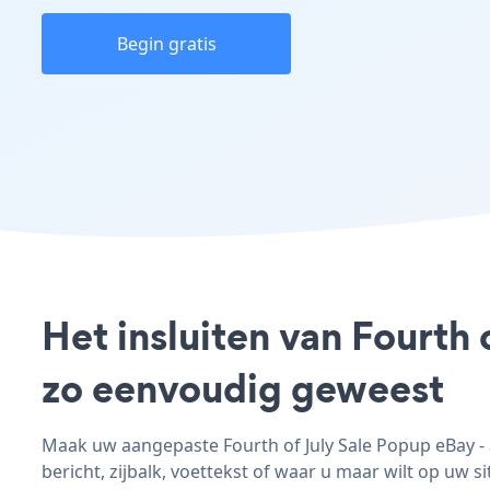
Begin gratis
Het insluiten van Fourth 
zo eenvoudig geweest
Maak uw aangepaste Fourth of July Sale Popup eBay - a
bericht, zijbalk, voettekst of waar u maar wilt op uw si