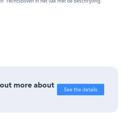
" rechtsboven in het vak met de beschrijving.
d out more about
See the details