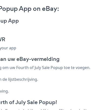
 Popup App on eBay:
opup App
WR
 your app
 aan uw eBay-vermelding
g om uw Fourth of July Sale Popup toe te voegen.
de lijstbeschrijving.
ving.
rth of July Sale Popup!