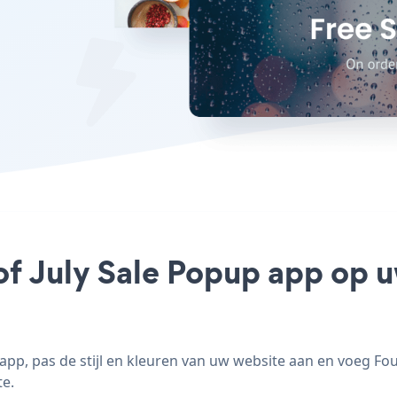
of July Sale Popup app op u
pp, pas de stijl en kleuren van uw website aan en voeg Fou
te.