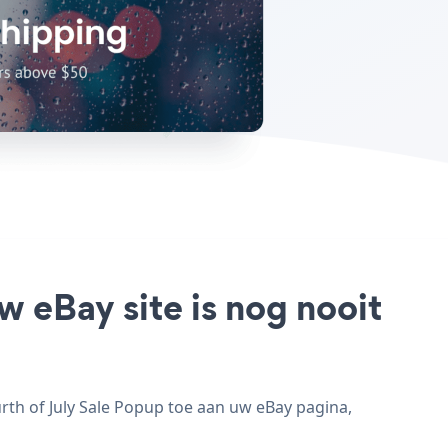
w eBay site is nog nooit
rth of July Sale Popup toe aan uw eBay pagina,