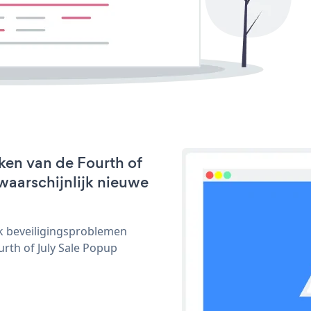
ken van de Fourth of
 waarschijnlijk nieuwe
ijk beveiligingsproblemen
th of July Sale Popup