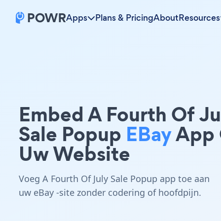
Apps
Plans & Pricing
About
Resources
Embed A Fourth Of Ju
Sale Popup
EBay
App
Uw Website
Voeg A Fourth Of July Sale Popup app toe aan
uw eBay -site zonder codering of hoofdpijn.