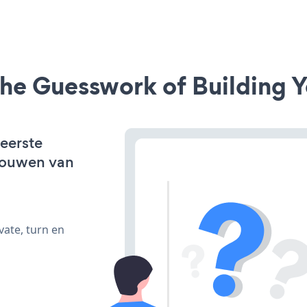
he Guesswork of Building Y
 eerste
bouwen van
vate, turn en