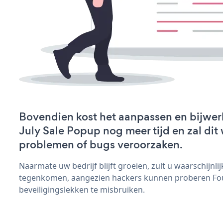
Bovendien kost het aanpassen en bijwer
July Sale Popup nog meer tijd en zal dit
problemen of bugs veroorzaken.
Naarmate uw bedrijf blijft groeien, zult u waarschijnl
tegenkomen, aangezien hackers kunnen proberen Four
beveiligingslekken te misbruiken.