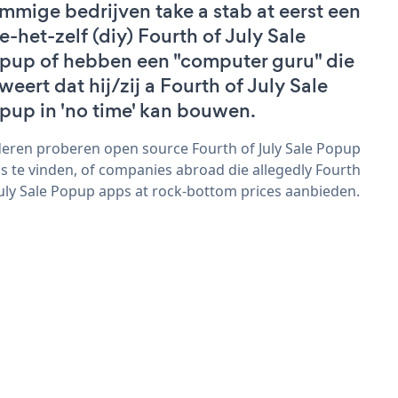
mmige bedrijven take a stab at eerst een
e-het-zelf (diy) Fourth of July Sale
pup of hebben een "computer guru" die
weert dat hij/zij a Fourth of July Sale
pup in 'no time' kan bouwen.
eren proberen open source Fourth of July Sale Popup
s te vinden, of companies abroad die allegedly Fourth
July Sale Popup apps at rock-bottom prices aanbieden.