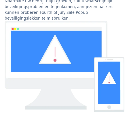
Naarmate uw bedrijf blijft groeien, zult u waarschijnlijk
beveiligingsproblemen tegenkomen, aangezien hackers
kunnen proberen Fourth of July Sale Popup
beveiligingslekken te misbruiken.