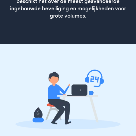
beschikt het over de meest geavanceerde
ingebouwde beveiliging en mogelijkheden voor
grote volumes.