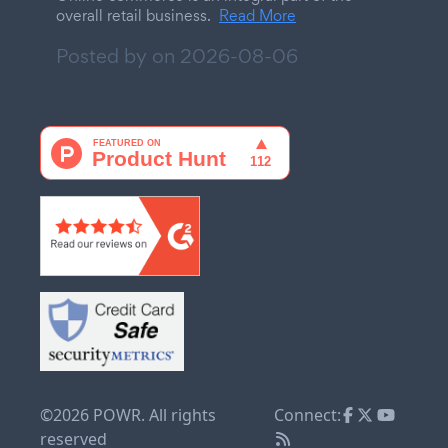
overall retail business.
Read More
Posted by on
2026-08-06
©2026 POWR. All rights
Connect:
reserved