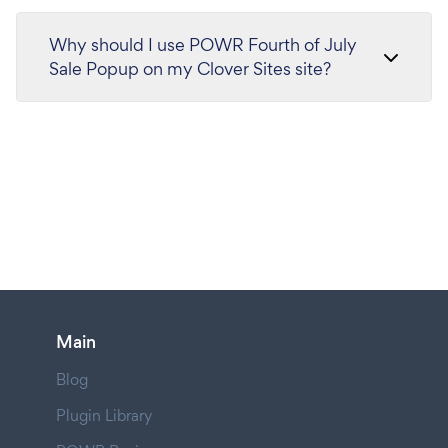
Why should I use POWR Fourth of July
Sale Popup on my Clover Sites site?
Main
Blog
Plugin Library